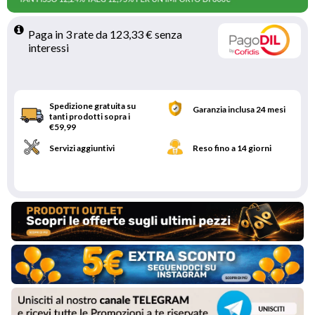
Paga in 3 rate da 123,33 € senza 
interessi 
Spedizione gratuita su
Garanzia inclusa 24 mesi
tanti prodotti sopra i
€59,99
Servizi aggiuntivi
Reso fino a 14 giorni