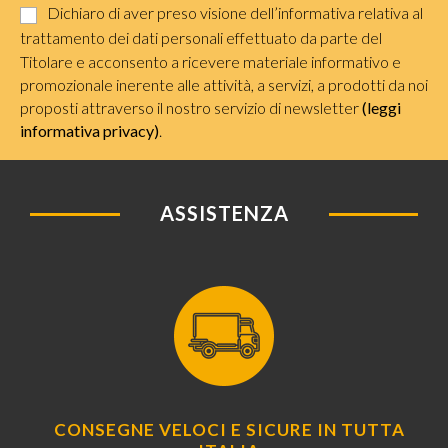
Dichiaro di aver preso visione dell’informativa relativa al
trattamento dei dati personali effettuato da parte del
Titolare e acconsento a ricevere materiale informativo e
promozionale inerente alle attività, a servizi, a prodotti da noi
proposti attraverso il nostro servizio di newsletter
(leggi
informativa privacy)
.
ASSISTENZA
CONSEGNE VELOCI E SICURE IN TUTTA