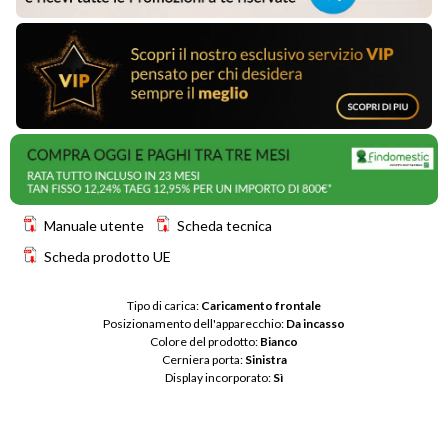
Manuale utente
Scheda tecnica
Scheda prodotto UE
Tipo di carica: 
Caricamento frontale
Posizionamento dell'apparecchio: 
Da incasso
Colore del prodotto: 
Bianco
Cerniera porta: 
Sinistra
Display incorporato: 
Sì