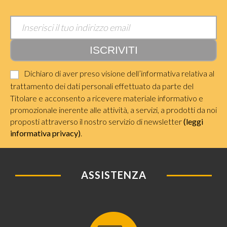
Dichiaro di aver preso visione dell’informativa relativa al
trattamento dei dati personali effettuato da parte del
Titolare e acconsento a ricevere materiale informativo e
promozionale inerente alle attività, a servizi, a prodotti da noi
proposti attraverso il nostro servizio di newsletter
(leggi
informativa privacy)
.
ASSISTENZA