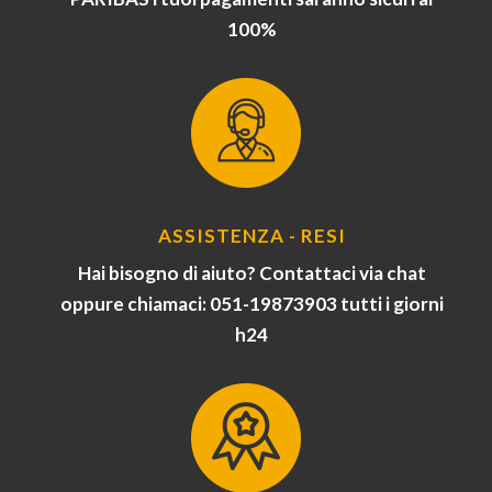
100%
ASSISTENZA - RESI
Hai bisogno di aiuto? Contattaci via chat
oppure chiamaci: 051-19873903 tutti i giorni
h24