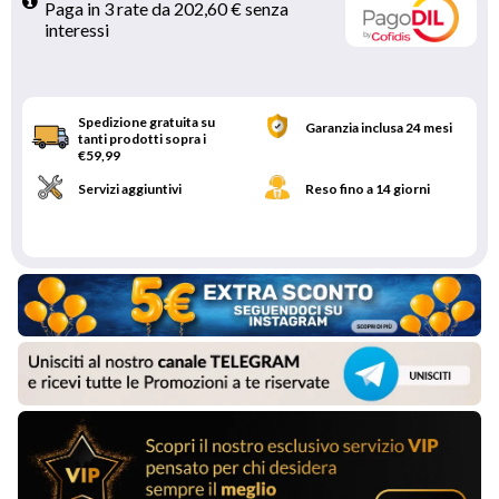
Paga in 3 rate da 202,60 € senza 
interessi 
Spedizione gratuita su
Garanzia inclusa 24 mesi
tanti prodotti sopra i
€59,99
Servizi aggiuntivi
Reso fino a 14 giorni