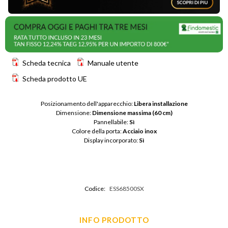
Scheda tecnica
Manuale utente
Scheda prodotto UE
Posizionamento dell'apparecchio: 
Libera installazione
Dimensione: 
Dimensione massima (60 cm)
Pannellabile: 
Sì
Colore della porta: 
Acciaio inox
Display incorporato: 
Sì
Codice:
ESS68500SX
INFO PRODOTTO