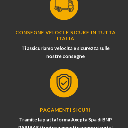
CONSEGNE VELOCI E SICURE IN TUTTA
ITALIA
Ti assicuriamo velocità e sicurezza sulle
nostre consegne
PAGAMENTI SICURI
Tramite la piattaforma Axepta Spa di BNP
PARIBAS i tuoi pagamenti saranno sicuri al