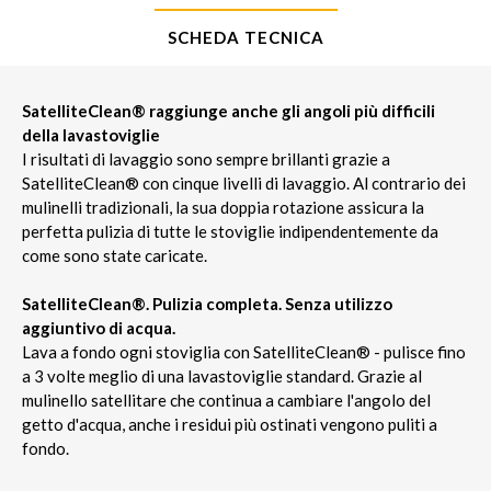
SCHEDA TECNICA
SatelliteClean® raggiunge anche gli angoli più difficili
della lavastoviglie
I risultati di lavaggio sono sempre brillanti grazie a
SatelliteClean® con cinque livelli di lavaggio. Al contrario dei
mulinelli tradizionali, la sua doppia rotazione assicura la
perfetta pulizia di tutte le stoviglie indipendentemente da
come sono state caricate.
SatelliteClean®. Pulizia completa. Senza utilizzo
aggiuntivo di acqua.
Lava a fondo ogni stoviglia con SatelliteClean® - pulisce fino
a 3 volte meglio di una lavastoviglie standard. Grazie al
mulinello satellitare che continua a cambiare l'angolo del
getto d'acqua, anche i residui più ostinati vengono puliti a
fondo.