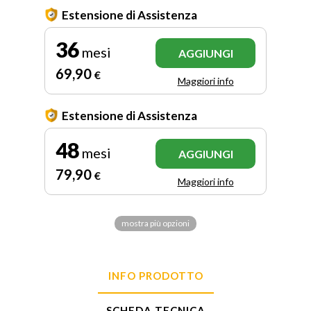
Estensione di Assistenza
36
mesi
AGGIUNGI
69
,90
€
Maggiori info
Estensione di Assistenza
48
mesi
AGGIUNGI
79
,90
€
Maggiori info
mostra più opzioni
INFO PRODOTTO
SCHEDA TECNICA