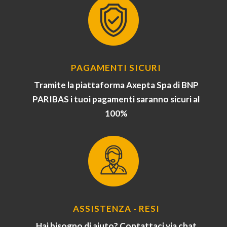
PAGAMENTI SICURI
Tramite la piattaforma Axepta Spa di BNP
PARIBAS i tuoi pagamenti saranno sicuri al
100%
ASSISTENZA - RESI
Hai bisogno di aiuto? Contattaci via chat