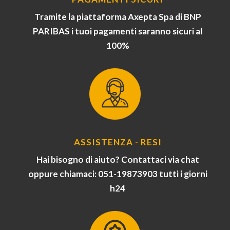
Tramite la piattaforma Axepta Spa di BNP
PARIBAS i tuoi pagamenti saranno sicuri al
100%
ASSISTENZA - RESI
Hai bisogno di aiuto? Contattaci via chat
oppure chiamaci: 051-19873903 tutti i giorni
h24