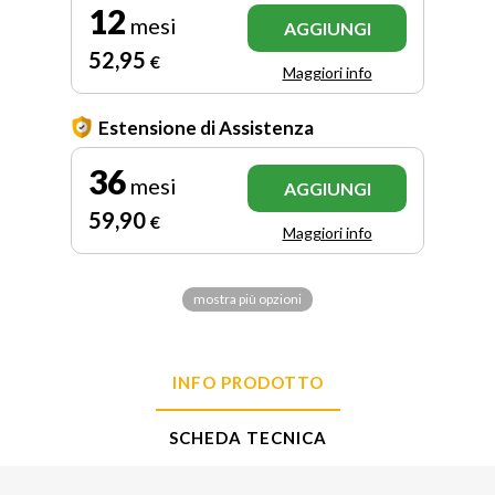
12
mesi
AGGIUNGI
52
,95
€
Maggiori info
Estensione di Assistenza
36
mesi
AGGIUNGI
59
,90
€
Maggiori info
mostra più opzioni
INFO PRODOTTO
SCHEDA TECNICA