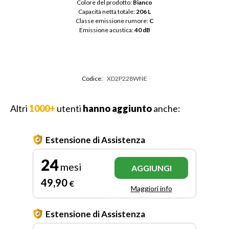
Colore del prodotto: 
Bianco
Capacità netta totale: 
206 L
Classe emissione rumore: 
C
Emissione acustica: 
40 dB
Codice:
XD2P228WNE
Altri
1000+
utenti
hanno aggiunto
anche:
Estensione di Assistenza
24
mesi
AGGIUNGI
49
,90
€
Maggiori info
Estensione di Assistenza