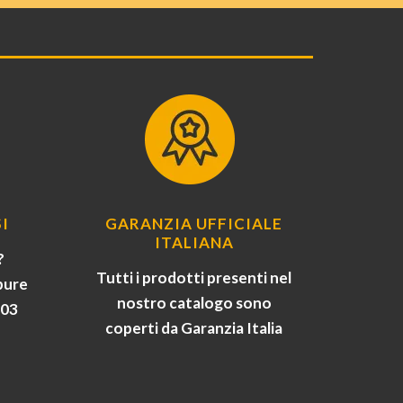
I
GARANZIA UFFICIALE
ITALIANA
?
Tutti i prodotti presenti nel
pure
nostro catalogo sono
903
coperti da Garanzia Italia