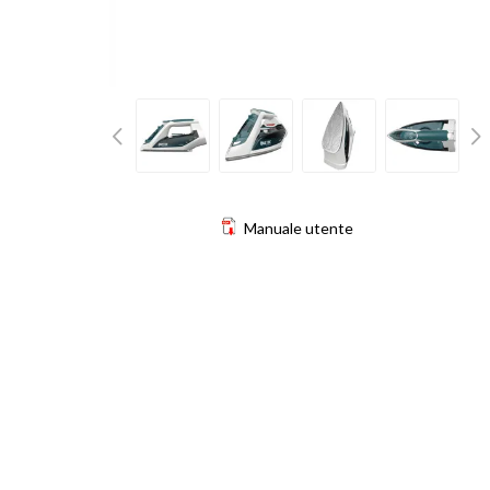
Manuale utente