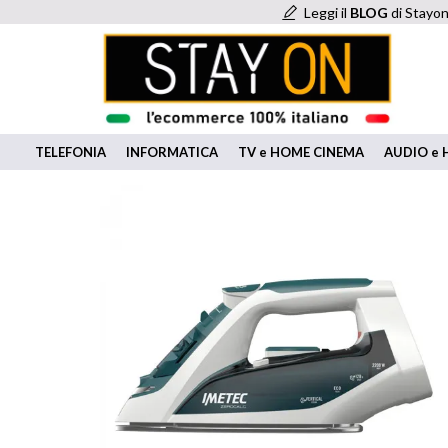
Leggi il
BLOG
di Stayon
TELEFONIA
INFORMATICA
TV e HOME CINEMA
AUDIO e H