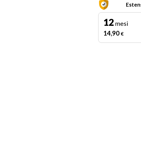
Esten
12
mesi
14
,90
€