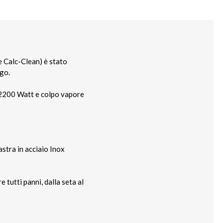
e Calc-Clean) è stato
ngo.
 2200 Watt e colpo vapore
stra in acciaio Inox
 tutti panni, dalla seta al