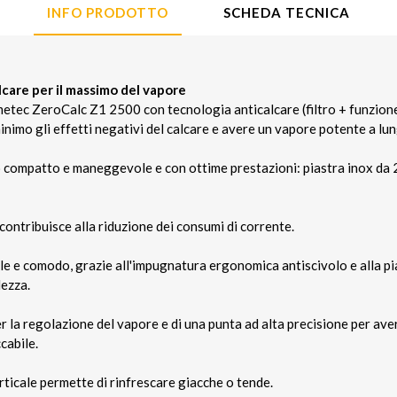
INFO PRODOTTO
SCHEDA TECNICA
care per il massimo del vapore
Imetec ZeroCalc Z1 2500 con tecnologia anticalcare (filtro + funzion
inimo gli effetti negativi del calcare e avere un vapore potente a lu
o compatto e maneggevole e con ottime prestazioni: piastra inox da
ontribuisce alla riduzione dei consumi di corrente.
le e comodo, grazie all'impugnatura ergonomica antiscivolo e alla pia
lezza.
r la regolazione del vapore e di una punta ad alta precisione per avere
cabile.
rticale permette di rinfrescare giacche o tende.