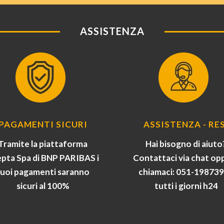
ASSISTENZA
PAGAMENTI SICURI
ASSISTENZA - RES
Tramite la piattaforma
Hai bisogno di aiuto
pta Spa di BNP PARIBAS i
Contattaci via chat op
tuoi pagamenti saranno
chiamaci: 051-19873
sicuri al 100%
tutti i giorni h24