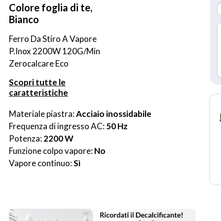
Colore foglia di te,
Bianco
Ferro Da Stiro A Vapore 
P.Inox 2200W 120G/Min 
Zerocalcare Eco
Scopri tutte le
caratteristiche
Materiale piastra: 
Acciaio inossidabile
Frequenza di ingresso AC: 
50 Hz
Potenza: 
2200 W
Funzione colpo vapore: 
No
Vapore continuo: 
Sì