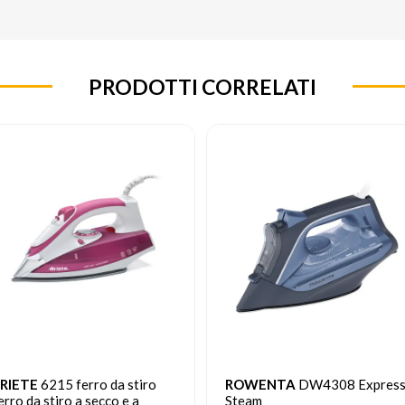
PRODOTTI CORRELATI
RIETE
6215 ferro da stiro
ROWENTA
DW4308 Expres
erro da stiro a secco e a
Steam