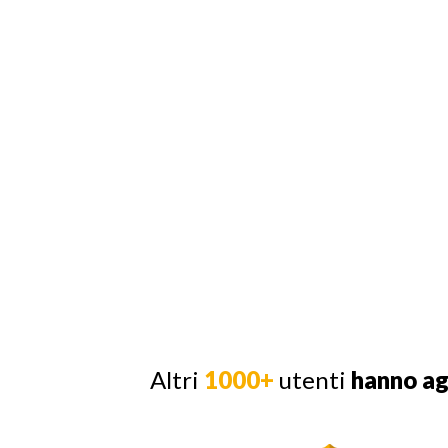
Altri
1000+
utenti
hanno a