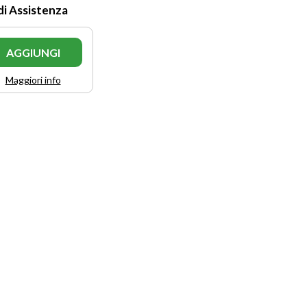
di Assistenza
AGGIUNGI
Maggiori info