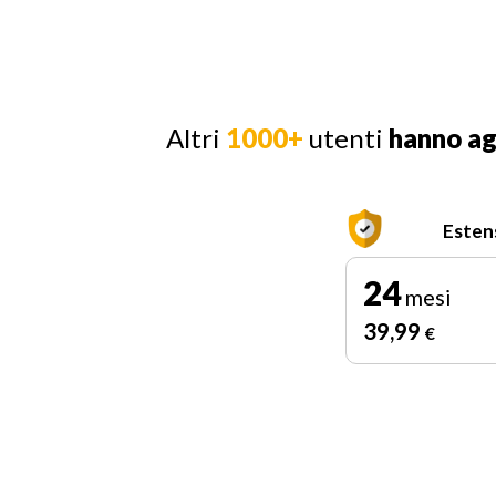
Altri
1000+
utenti
hanno a
Esten
24
mesi
39
,99
€