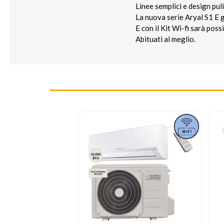
Linee semplici e design puli
La nuova serie Aryal S1 E g
E con il Kit Wi-fi sarà pos
Abituati al meglio.