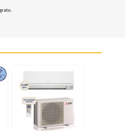
grato.