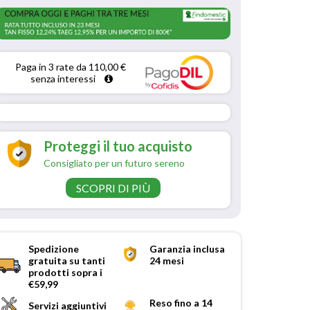
Paga in 3 rate da 110,00 € 
senza interessi 
Proteggi il tuo acquisto
Consigliato per un futuro sereno
SCOPRI DI PIÙ
Spedizione
Garanzia inclusa
gratuita su tanti
24 mesi
prodotti sopra i
€59,99
Reso fino a 14
Servizi aggiuntivi