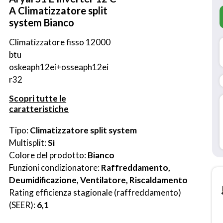
A Climatizzatore split
system Bianco
Climatizzatore fisso 12000 
btu 
oskeaph12ei+osseaph12ei 
r32
Scopri tutte le
caratteristiche
Tipo: 
Climatizzatore split system
Multisplit: 
Sì
Colore del prodotto: 
Bianco
Funzioni condizionatore: 
Raffreddamento, 
Deumidificazione, Ventilatore, Riscaldamento
Rating efficienza stagionale (raffreddamento) 
(SEER): 
6,1