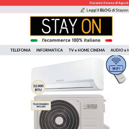
Durante il mese di Agosto
Leggi il
BLOG
di Stayon
TELEFONIA
INFORMATICA
TV e HOME CINEMA
AUDIO e H