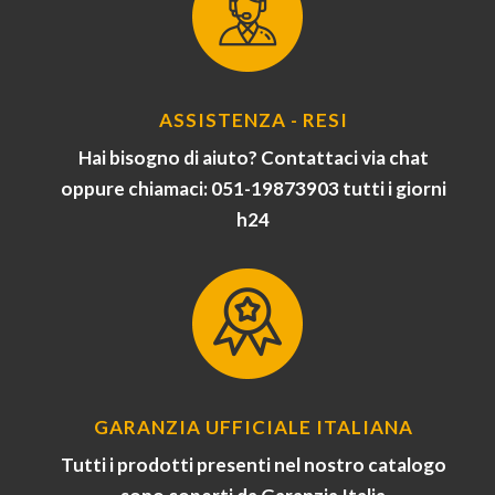
ASSISTENZA - RESI
Hai bisogno di aiuto? Contattaci via chat
oppure chiamaci: 051-19873903 tutti i giorni
h24
GARANZIA UFFICIALE ITALIANA
Tutti i prodotti presenti nel nostro catalogo