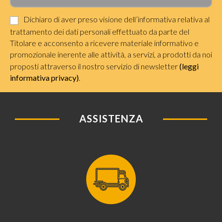
Dichiaro di aver preso visione dell’informativa relativa al
trattamento dei dati personali effettuato da parte del
Titolare e acconsento a ricevere materiale informativo e
promozionale inerente alle attività, a servizi, a prodotti da noi
proposti attraverso il nostro servizio di newsletter
(leggi
informativa privacy)
.
ASSISTENZA