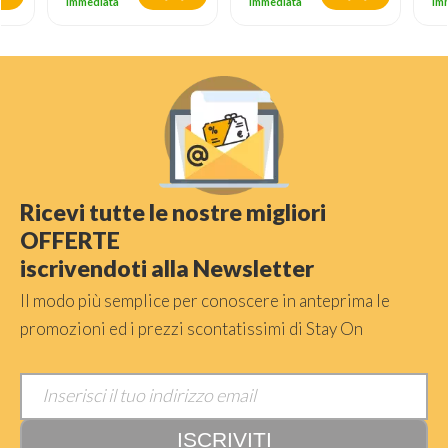
immediata
immediata
im
Ricevi tutte le nostre migliori
OFFERTE
iscrivendoti alla Newsletter
Il modo più semplice per conoscere in anteprima le
promozioni ed i prezzi scontatissimi di Stay On