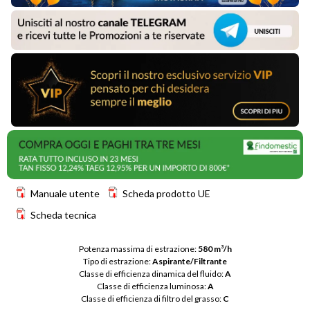
Manuale utente
Scheda prodotto UE
Scheda tecnica
Potenza massima di estrazione: 
580 m³/h
Tipo di estrazione: 
Aspirante/Filtrante
Classe di efficienza dinamica del fluido: 
A
Classe di efficienza luminosa: 
A
Classe di efficienza di filtro del grasso: 
C