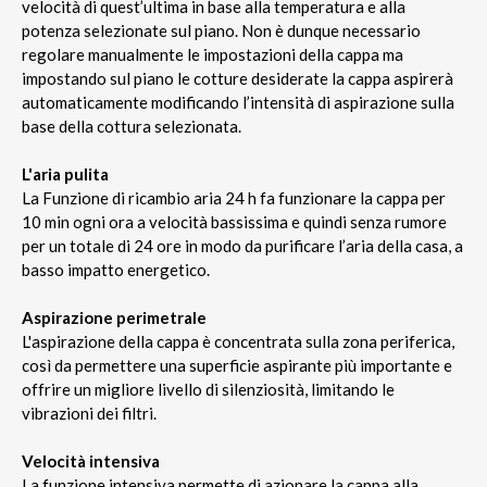
velocità di quest’ultima in base alla temperatura e alla
potenza selezionate sul piano. Non è dunque necessario
regolare manualmente le impostazioni della cappa ma
impostando sul piano le cotture desiderate la cappa aspirerà
automaticamente modificando l’intensità di aspirazione sulla
base della cottura selezionata.
L'aria pulita
La Funzione di ricambio aria 24 h fa funzionare la cappa per
10 min ogni ora a velocità bassissima e quindi senza rumore
per un totale di 24 ore in modo da purificare l’aria della casa, a
basso impatto energetico.
Aspirazione perimetrale
L'aspirazione della cappa è concentrata sulla zona periferica,
così da permettere una superficie aspirante più importante e
offrire un migliore livello di silenziosità, limitando le
vibrazioni dei filtri.
Velocità intensiva
La funzione intensiva permette di azionare la cappa alla