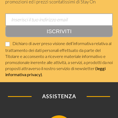
promozioni ed i prezzi scontatissimi di Stay On
Dichiaro di aver preso visione dell’informativa relativa al
trattamento dei dati personali effettuato da parte del
Titolare e acconsento a ricevere materiale informativo e
promozionale inerente alle attività, a servizi, a prodotti da noi
proposti attraverso il nostro servizio di newsletter
(leggi
informativa privacy)
.
ASSISTENZA