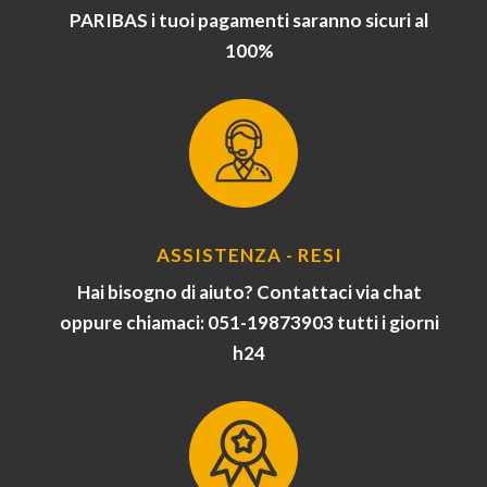
PARIBAS i tuoi pagamenti saranno sicuri al
100%
ASSISTENZA - RESI
Hai bisogno di aiuto? Contattaci via chat
oppure chiamaci: 051-19873903 tutti i giorni
h24