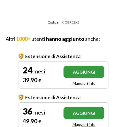
Codice:
KICGR52X2
Altri
1000+
utenti
hanno aggiunto
anche:
Estensione di Assistenza
24
mesi
AGGIUNGI
39
,90
€
Maggiori info
Estensione di Assistenza
36
mesi
AGGIUNGI
49
,90
€
Maggiori info