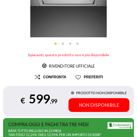
Spiacenti, questo prodotto non é più disponibile
RIVENDITORE UFFICIALE
CONFRONTA
PREFERITI
PRODOTTO NON DISPONIBILE
599
€
,99
NON DISPONIBILE