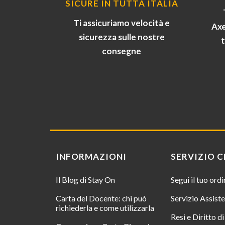
SICURE IN TUTTA ITALIA
Ti assicuriamo velocità e
Axe
sicurezza sulle nostre
consegne
INFORMAZIONI
SERVIZIO C
Il Blog di Stay On
Segui il tuo ord
Carta del Docente: chi può
Servizio Assist
richiederla e come utilizzarla
Resi e Diritto d