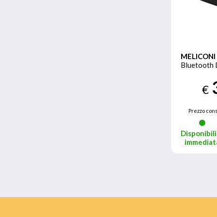
MELICONI
Bluetooth 
€
Prezzo cons
Disponibili
immediat