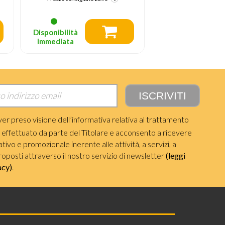
Disponibilità
Disponibilità
immediata
immediata
ver preso visione dell’informativa relativa al trattamento
i effettuato da parte del Titolare e acconsento a ricevere
ivo e promozionale inerente alle attività, a servizi, a
roposti attraverso il nostro servizio di newsletter
(leggi
acy)
.