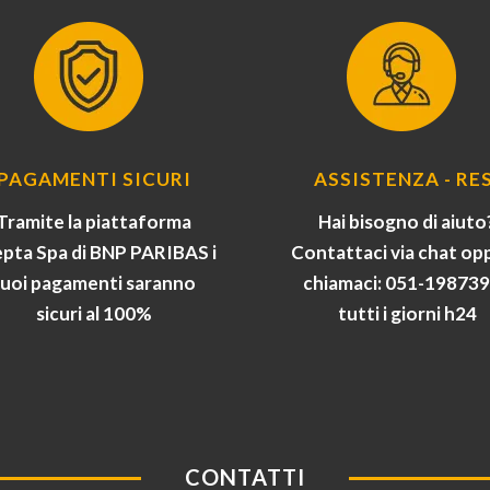
PAGAMENTI SICURI
ASSISTENZA - RES
Tramite la piattaforma
Hai bisogno di aiuto
pta Spa di BNP PARIBAS i
Contattaci via chat op
tuoi pagamenti saranno
chiamaci: 051-19873
sicuri al 100%
tutti i giorni h24
CONTATTI