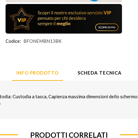
Codice:
BFONEMBN13BK
INFO PRODOTTO
SCHEDA TECNICA
odia: Custodia a tasca, Capienza massima dimensioni dello schermo:
o
PRODOTTI CORRELATI