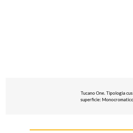
Tucano One. Tipologia cust
superficie: Monocromatic