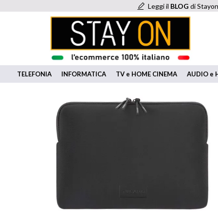
Leggi il
BLOG
di Stayon
TELEFONIA
INFORMATICA
TV e HOME CINEMA
AUDIO e H