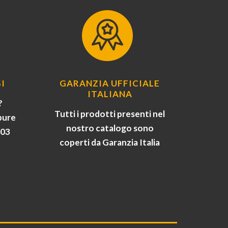
I
GARANZIA UFFICIALE
ITALIANA
?
Tutti i prodotti presenti nel
pure
nostro catalogo sono
903
coperti da Garanzia Italia