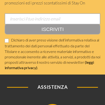
promozioni ed i prezzi scontatissimi di Stay On
Dichiaro di aver preso visione dell’informativa relativa al
trattamento dei dati personali effettuato da parte del
Titolare e acconsento a ricevere materiale informativo e
promozionale inerente alle attività, a servizi, a prodotti da noi
proposti attraverso il nostro servizio di newsletter
(leggi
informativa privacy)
.
ASSISTENZA