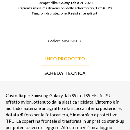
Compatibilità: 
Galaxy Tab A9+ 2023
Capienza massima dimensioni dello schermo: 
22,1 cm (8.7")
Funzioni di protezione: 
Resistente agli urti
Codice:
SA9P23SPTG
INFO PRODOTTO
SCHEDA TECNICA
Custodia per Samsung Galaxy Tab S9+ ed S9 FE+ in PU
effetto nylon, ottenuto dalla plastica riciclata. L'interno è in
morbido materiale antigraffio e la scocca interna posteriore,
dotata di foro per la fotocamera, è in morbido e protettivo
TPU. La copertina frontale si trasforma in un pratico stand-up
per poter scrivere e leggere. All'esterno vi è un alloggio