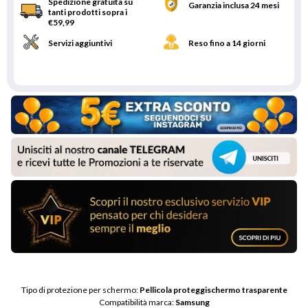
Spedizione gratuita su
Garanzia inclusa 24 mesi
tanti prodotti sopra i
€59,99
Servizi aggiuntivi
Reso fino a 14 giorni
Tipo di protezione per schermo: 
Pellicola proteggischermo trasparente
Compatibilità marca: 
Samsung