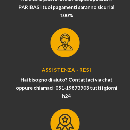
PARIBAS i tuoi pagamenti saranno sicuri al
100%
ASSISTENZA - RESI
Hai bisogno di aiuto? Contattaci via chat
oppure chiamaci: 051-19873903 tutti i giorni
h24