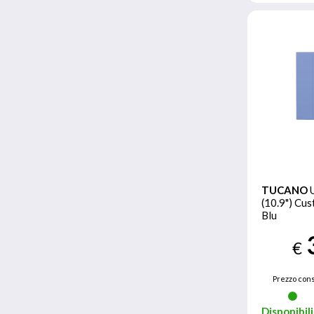
TUCANO
(10.9") Cus
Blu
€
Prezzo cons
Disponibili