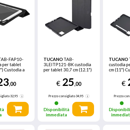
TAB-FAP10-
TUCANO
TAB-
TUCANO
 per tablet
3LEITP121-BK custodia
custodia pe
") Custodia a
per tablet 30,7 cm (12.1")
cm (11") Cu
Custodia a libro Nero
Nero
23
25
€
€
,00
,00
igliato
32,95
Prezzo consigliato
34,95
Prezzo con
tà
Disponibilità
Disponibil
a
immediata
immedia