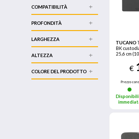
COMPATIBILITÀ
PROFONDITÀ
LARGHEZZA
TUCANO
BK custodia
25,6 cm (10
ALTEZZA
libro Nero
€
COLORE DEL PRODOTTO
Prezzo cons
Disponibili
immediat