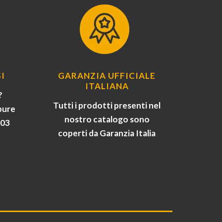
I
GARANZIA UFFICIALE
ITALIANA
?
Tutti i prodotti presenti nel
pure
nostro catalogo sono
903
coperti da Garanzia Italia