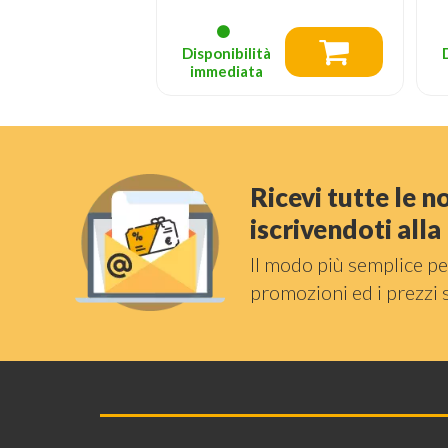
tà
Disponibilità
a
immediata
Ricevi tutte le 
iscrivendoti all
Il modo più semplice pe
promozioni ed i prezzi 