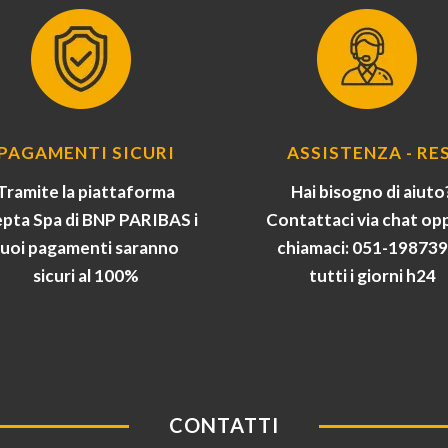
PAGAMENTI SICURI
ASSISTENZA - RES
Tramite la piattaforma
Hai bisogno di aiuto
pta Spa di BNP PARIBAS i
Contattaci via chat op
tuoi pagamenti saranno
chiamaci: 051-19873
sicuri al 100%
tutti i giorni h24
CONTATTI