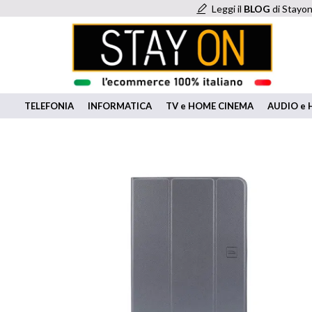
Leggi il
BLOG
di Stayon
TELEFONIA
INFORMATICA
TV e HOME CINEMA
AUDIO e H