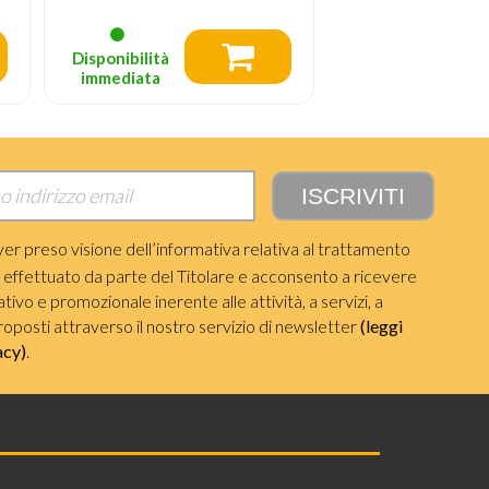
Prezzo consigliato
59.99
Disponibilità
Disponibilità
immediata
immediata
ver preso visione dell’informativa relativa al trattamento
i effettuato da parte del Titolare e acconsento a ricevere
ivo e promozionale inerente alle attività, a servizi, a
roposti attraverso il nostro servizio di newsletter
(leggi
acy)
.