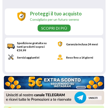
Proteggi il tuo acquisto
Consigliato per un futuro sereno
SCOPRI DI PIÙ
Spedizione gratuita su
Garanzia inclusa 24 mesi
tanti prodotti sopra i
€59,99
Servizi aggiuntivi
Reso fino a 14 giorni