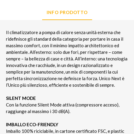
INFO PRODOTTO
Il climatizzatore a pompa di calore senza unità esterna che
ridefinisce gli standard della categoria per portare in casa il
massimo comfort, con il minimo impatto architettonico ed
ambientale. All’esterno: solo due fori, per rispettare – come
sempre – la bellezza di case e città. All’interno: una tecnologia
innovativa che racchiude, in un design razionalizzato e
semplice per la manutenzione, un mix di componenti la cui
perfetta sincronizzazione ne definisce la forza. Unico Next è
l’Unico più silenzioso, efficiente e sostenibile di sempre.
SILENT MODE
Con la funzione Silent Mode attiva (compressore acceso),
raggiunge al massimo i 30 dB(A).
IMBALLO ECO-FRIENDLY
Imballo 100% riciclabile, in cartone certificato FSC, e plastic