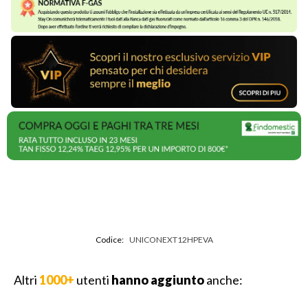
Codice:
UNICONEXT12HPEVA
Altri
1000+
utenti
hanno aggiunto
anche: