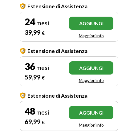
Estensione di Assistenza
24
mesi
AGGIUNGI
39
,99
€
Maggiori info
Estensione di Assistenza
36
mesi
AGGIUNGI
59
,99
€
Maggiori info
Estensione di Assistenza
48
mesi
AGGIUNGI
69
,99
€
Maggiori info