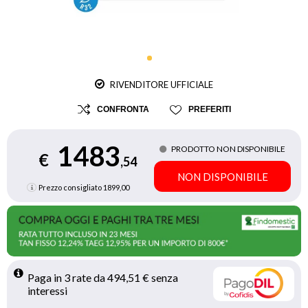
RIVENDITORE UFFICIALE
CONFRONTA
PREFERITI
1483
PRODOTTO NON DISPONIBILE
€
,54
NON DISPONIBILE
Prezzo consigliato
1899,00
Paga in 3 rate da 494,51 € senza 
interessi 