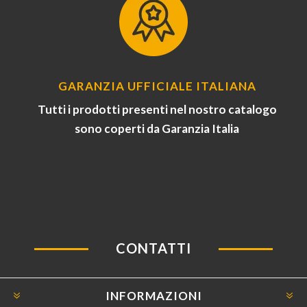
GARANZIA UFFICIALE ITALIANA
Tutti i prodotti presenti nel nostro catalogo
sono coperti da Garanzia Italia
CONTATTI
INFORMAZIONI