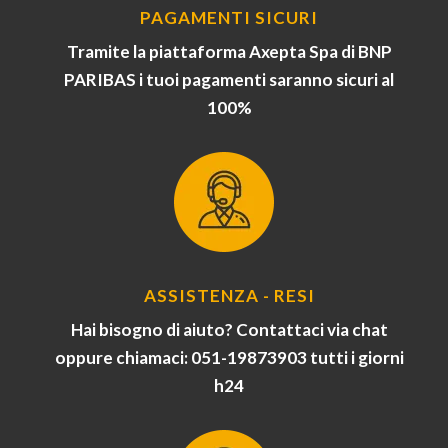
PAGAMENTI SICURI
Tramite la piattaforma Axepta Spa di BNP
PARIBAS i tuoi pagamenti saranno sicuri al
100%
ASSISTENZA - RESI
Hai bisogno di aiuto? Contattaci via chat
oppure chiamaci: 051-19873903 tutti i giorni
h24