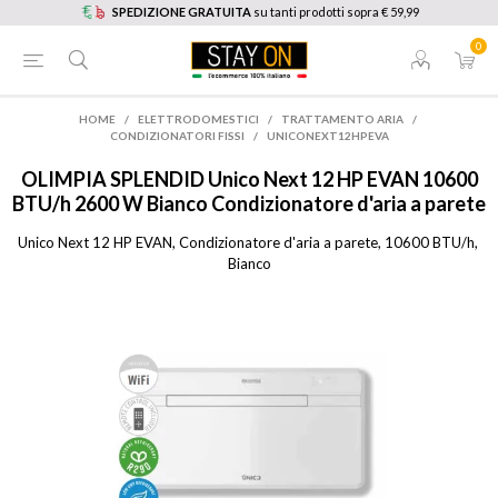
SPEDIZIONE GRATUITA
su tanti prodotti sopra € 59,99
0
HOME
/
ELETTRODOMESTICI
/
TRATTAMENTO ARIA
/
CONDIZIONATORI FISSI
/
UNICONEXT12HPEVA
OLIMPIA SPLENDID
Unico Next 12 HP EVAN 10600
BTU/h 2600 W Bianco Condizionatore d'aria a parete
Unico Next 12 HP EVAN, Condizionatore d'aria a parete, 10600 BTU/h, 
Bianco