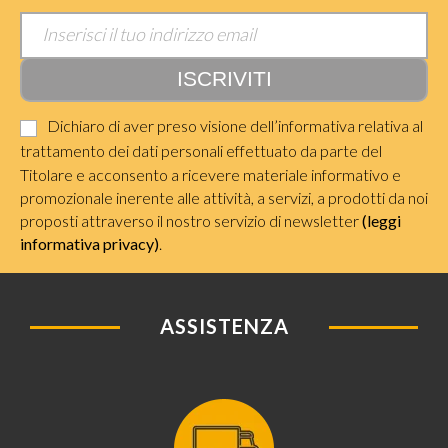
Dichiaro di aver preso visione dell’informativa relativa al
trattamento dei dati personali effettuato da parte del
Titolare e acconsento a ricevere materiale informativo e
promozionale inerente alle attività, a servizi, a prodotti da noi
proposti attraverso il nostro servizio di newsletter
(leggi
informativa privacy)
.
ASSISTENZA