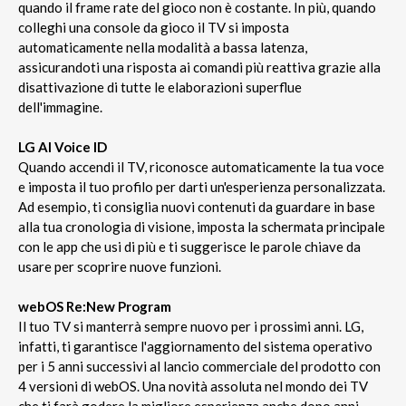
quando il frame rate del gioco non è costante. In più, quando
colleghi una console da gioco il TV si imposta
automaticamente nella modalità a bassa latenza,
assicurandoti una risposta ai comandi più reattiva grazie alla
disattivazione di tutte le elaborazioni superflue
dell'immagine.
LG AI Voice ID
Quando accendi il TV, riconosce automaticamente la tua voce
e imposta il tuo profilo per darti un'esperienza personalizzata.
Ad esempio, ti consiglia nuovi contenuti da guardare in base
alla tua cronologia di visione, imposta la schermata principale
con le app che usi di più e ti suggerisce le parole chiave da
usare per scoprire nuove funzioni.
webOS Re:New Program
Il tuo TV si manterrà sempre nuovo per i prossimi anni. LG,
infatti, ti garantisce l'aggiornamento del sistema operativo
per i 5 anni successivi al lancio commerciale del prodotto con
4 versioni di webOS. Una novità assoluta nel mondo dei TV