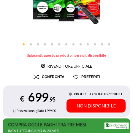
Spiacenti, questo prodotto non é più disponibile
RIVENDITORE UFFICIALE
CONFRONTA
PREFERITI
699
PRODOTTO NON DISPONIBILE
€
,95
NON DISPONIBILE
Prezzo consigliato
1299,00