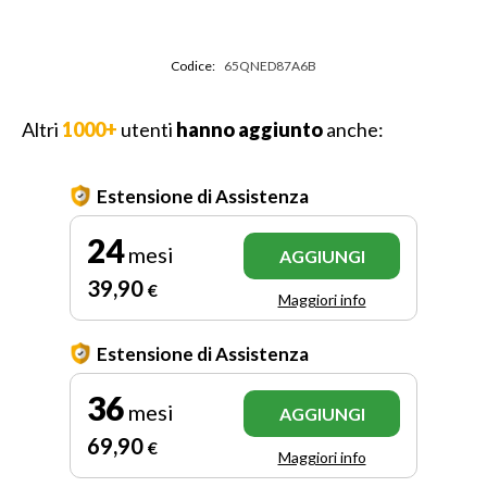
Codice:
65QNED87A6B
Altri
1000+
utenti
hanno aggiunto
anche:
Estensione di Assistenza
24
mesi
AGGIUNGI
39
,90
€
Maggiori info
Estensione di Assistenza
36
mesi
AGGIUNGI
69
,90
€
Maggiori info