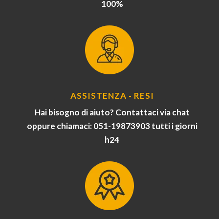
100%
ASSISTENZA - RESI
Hai bisogno di aiuto? Contattaci via chat
oppure chiamaci: 051-19873903 tutti i giorni
h24