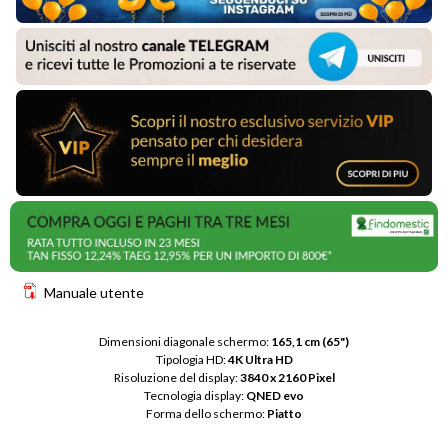
Manuale utente
Dimensioni diagonale schermo: 
165,1 cm (65")
Tipologia HD: 
4K Ultra HD
Risoluzione del display: 
3840 x 2160 Pixel
Tecnologia display: 
QNED evo
Forma dello schermo: 
Piatto