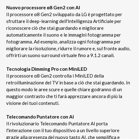
Nuovo processore α8 Gen2 con AI
Il processore α8 Gen2 sviluppato da LG è progettato per
sfruttare il deep-learning dell'Intelligenza Artificiale per
riconoscere ciò che stai guardando e migliorare
automaticamente il suono e le immagini fotogramma per
fotogramma. Ad esempio, analizza ogni fotogramma per
migliorare la risoluzione, ridurre il rumore e, sul fronte audio,
offrirti un suono surround virtuale fino a 9.1.2 canali.
Tecnologia Dimming Pro con MiniLED
Il processore α8 Gen2 controlla i MiniLED della
retroilluminazione del TV in base a ciò che stai guardando. In
questo modo le aree scure e quelle chiare godranno di un
maggior contrasto che ti farà apprezzare ancora di più la
visione dei tuoi contenuti.
Telecomando Puntatore con AI
Il rivoluzionario Telecomando Puntatore AI porta
l'interazione con il tuo dispositivo a un livello superiore
grazie alla presenza del nuovo tasto AI, che semplifica e