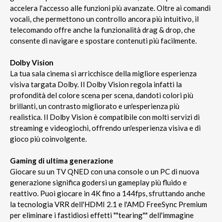
accelera l'accesso alle funzioni più avanzate. Oltre ai comandi
vocali, che permettono un controllo ancora più intuitivo, il
telecomando offre anche la funzionalità drag & drop, che
consente di navigare e spostare contenuti più facilmente.
Dolby Vision
La tua sala cinema si arricchisce della migliore esperienza
visiva targata Dolby. Il Dolby Vision regola infatti la
profondità del colore scena per scena, dandoti colori più
brillanti, un contrasto migliorato e un'esperienza più
realistica. Il Dolby Vision è compatibile con molti servizi di
streaming e videogiochi, offrendo un'esperienza visiva e di
gioco più coinvolgente.
Gaming di ultima generazione
Giocare su un TV QNED con una console o un PC di nuova
generazione significa godersi un gameplay più fluido e
reattivo. Puoi giocare in 4K fino a 144fps, sfruttando anche
la tecnologia VRR dell'HDMI 2.1 e l'AMD FreeSync Premium
per eliminare i fastidiosi effetti ""tearing"" dell'immagine