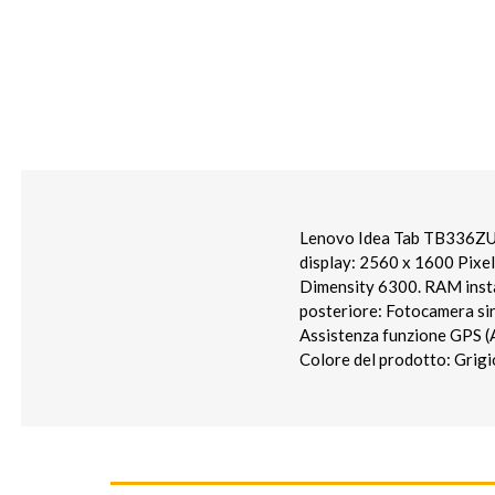
Lenovo Idea Tab TB336ZU 
display: 2560 x 1600 Pixel
Dimensity 6300. RAM insta
posteriore: Fotocamera sin
Assistenza funzione GPS (A
Colore del prodotto: Grigi