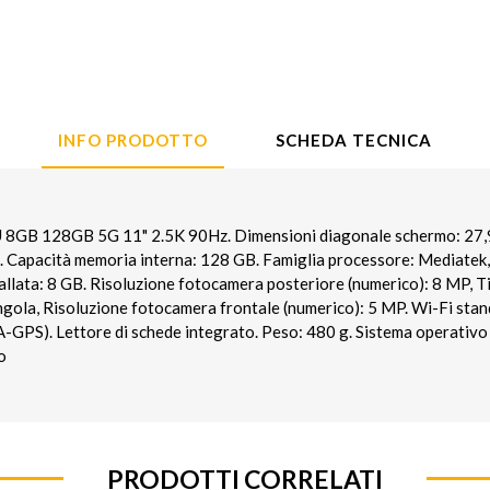
INFO PRODOTTO
SCHEDA TECNICA
8GB 128GB 5G 11" 2.5K 90Hz. Dimensioni diagonale schermo: 27,9 c
. Capacità memoria interna: 128 GB. Famiglia processore: Mediatek
llata: 8 GB. Risoluzione fotocamera posteriore (numerico): 8 MP, T
gola, Risoluzione fotocamera frontale (numerico): 5 MP. Wi-Fi stan
-GPS). Lettore di schede integrato. Peso: 480 g. Sistema operativo 
o
PRODOTTI CORRELATI