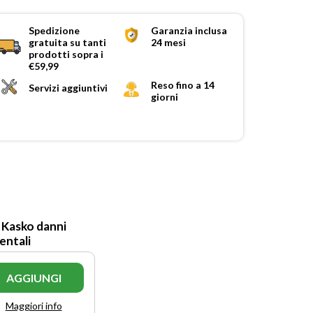
Spedizione
Garanzia inclusa
gratuita su tanti
24 mesi
prodotti sopra i
€59,99
Reso fino a 14
Servizi aggiuntivi
giorni
 Kasko danni
entali
AGGIUNGI
Maggiori info