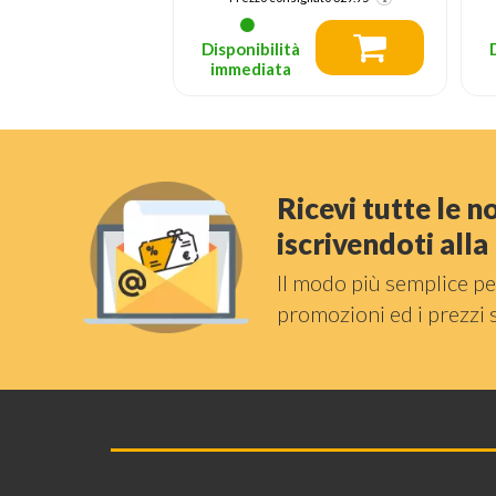
tà
Disponibilità
a
immediata
Ricevi tutte le 
iscrivendoti all
Il modo più semplice pe
promozioni ed i prezzi 