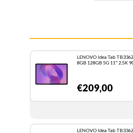
LENOVO Idea Tab TB336
8GB 128GB 5G 11" 2.5K 
€209,00
LENOVO Idea Tab TB336