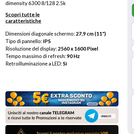
dimensity 6300 8/128 2.5k
Scopri tutte le
caratteristiche
Dimensioni diagonale schermo: 
27,9 cm (11")
Tipo di pannello: 
IPS
Risoluzione del display: 
2560 x 1600 Pixel
Tempo massimo di refresh: 
90 Hz
Retroilluminazione a LED: 
Sì