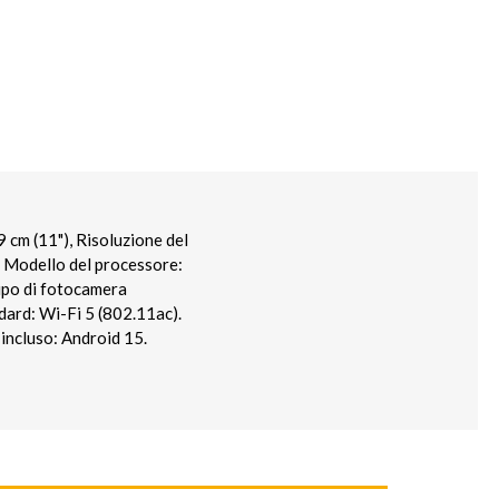
m (11"), Risoluzione del
, Modello del processore:
ipo di fotocamera
dard: Wi-Fi 5 (802.11ac).
incluso: Android 15.