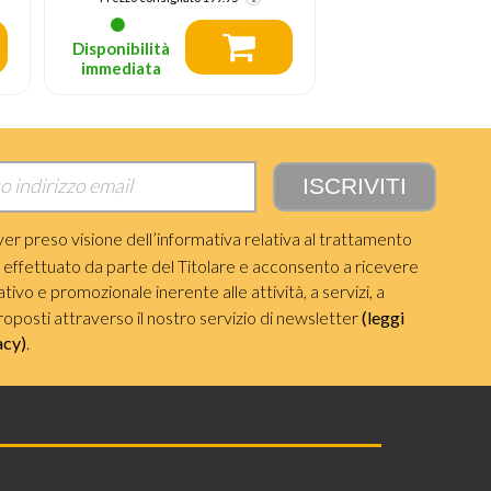
Pen Inclusi
Disponibilità
Disponibilità
immediata
immediata
ver preso visione dell’informativa relativa al trattamento
i effettuato da parte del Titolare e acconsento a ricevere
ivo e promozionale inerente alle attività, a servizi, a
roposti attraverso il nostro servizio di newsletter
(leggi
acy)
.