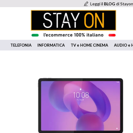
Leggi il
BLOG
di Stayon
TELEFONIA
INFORMATICA
TV e HOME CINEMA
AUDIO e H