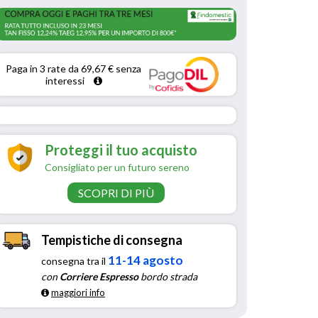
Paga in 3 rate da 69,67 € senza 
interessi 
Proteggi il tuo acquisto
Consigliato per un futuro sereno
SCOPRI DI PIÙ
Tempistiche di consegna
11-14 agosto
consegna tra il
con
Corriere Espresso
bordo strada
maggiori info