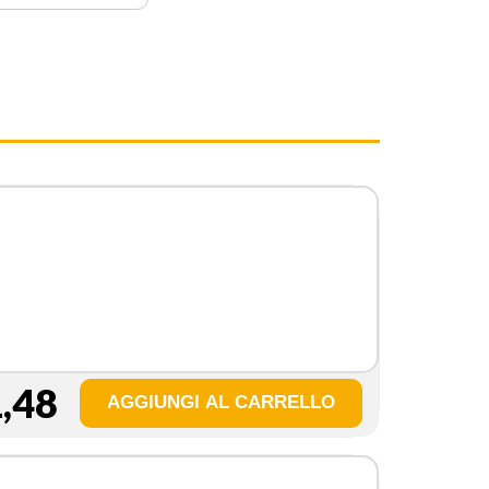
,48
1