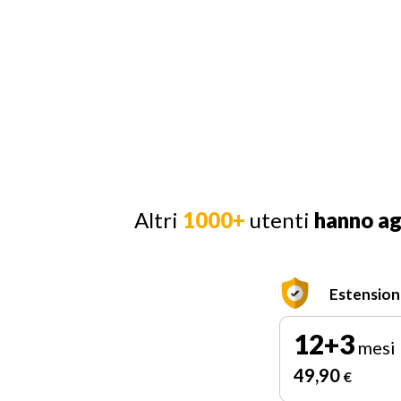
Altri
1000+
utenti
hanno a
Estension
12+3
mesi
49
,90
€