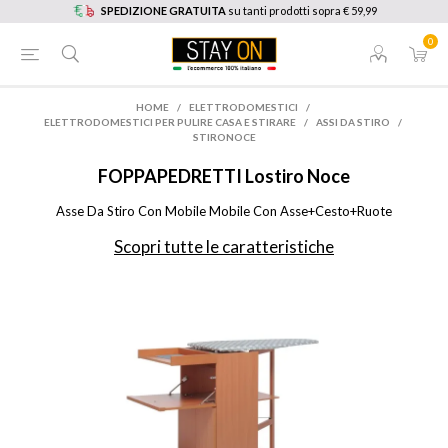
SPEDIZIONE GRATUITA
su tanti prodotti sopra € 59,99
0
HOME
/
ELETTRODOMESTICI
/
ELETTRODOMESTICI PER PULIRE CASA E STIRARE
/
ASSI DA STIRO
/
STIRONOCE
FOPPAPEDRETTI
Lostiro Noce
Asse Da Stiro Con Mobile Mobile Con Asse+Cesto+Ruote
Scopri tutte le caratteristiche