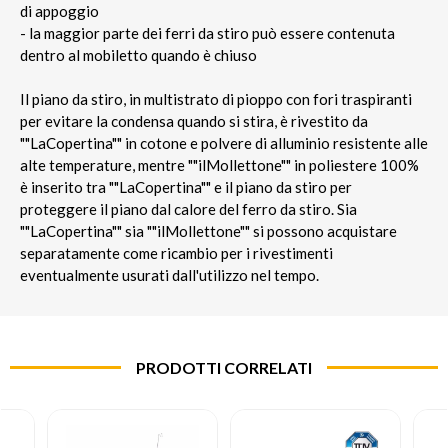
di appoggio
- la maggior parte dei ferri da stiro può essere contenuta
dentro al mobiletto quando è chiuso
Il piano da stiro, in multistrato di pioppo con fori traspiranti
per evitare la condensa quando si stira, è rivestito da
""LaCopertina"" in cotone e polvere di alluminio resistente alle
alte temperature, mentre ""ilMollettone"" in poliestere 100%
è inserito tra ""LaCopertina"" e il piano da stiro per
proteggere il piano dal calore del ferro da stiro. Sia
""LaCopertina"" sia ""ilMollettone"" si possono acquistare
separatamente come ricambio per i rivestimenti
eventualmente usurati dall'utilizzo nel tempo.
PRODOTTI CORRELATI