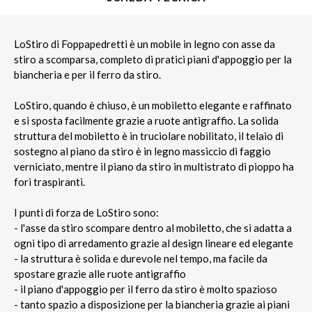
LoStiro di Foppapedretti è un mobile in legno con asse da
stiro a scomparsa, completo di pratici piani d'appoggio per la
biancheria e per il ferro da stiro.
LoStiro, quando è chiuso, è un mobiletto elegante e raffinato
e si sposta facilmente grazie a ruote antigraffio. La solida
struttura del mobiletto è in truciolare nobilitato, il telaio di
sostegno al piano da stiro è in legno massiccio di faggio
verniciato, mentre il piano da stiro in multistrato di pioppo ha
fori traspiranti.
I punti di forza de LoStiro sono:
- l'asse da stiro scompare dentro al mobiletto, che si adatta a
ogni tipo di arredamento grazie al design lineare ed elegante
- la struttura è solida e durevole nel tempo, ma facile da
spostare grazie alle ruote antigraffio
- il piano d'appoggio per il ferro da stiro è molto spazioso
- tanto spazio a disposizione per la biancheria grazie ai piani