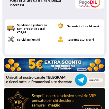
Paga in 3 rate da 89,98 € senza 
interessi 
Spedizione gratuita su
Garanzia inclusa 24 mesi
tanti prodotti sopra i
€59,99
Servizi aggiuntivi
Reso fino a 14 giorni