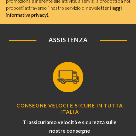
promozionale inerente alle attività, a servizi, a prodotti da noi
proposti attraverso il nostro servizio di newsletter
(leggi
informativa privacy)
.
ASSISTENZA
CONSEGNE VELOCI E SICURE IN TUTTA
ITALIA
Ti assicuriamo velocità e sicurezza sulle
nostre consegne