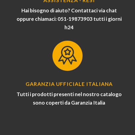
ASSISTENZA - RESI
Hai bisogno di aiuto? Contattaci via chat
oppure chiamaci: 051-19873903 tutti i giorni
h24
GARANZIA UFFICIALE ITALIANA
Tutti i prodotti presenti nel nostro catalogo
sono coperti da Garanzia Italia