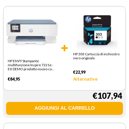
HP 303 Cartuccia di inchiostro
nero originale
HP ENVY Stampante
multifunzione Inspire 7221e -
EX DEMO prodotto nuovo con
€22,99
imballo aperto
Alternative
€84,95
€107,94