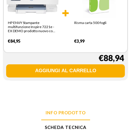
HP ENVY Stampante
Risma carta 500 fogli
multifunzione Inspire 7221e -
EX DEMO prodotto nuovo con
imballo aperto
€84,95
€3,99
€88,94
INFO PRODOTTO
SCHEDA TECNICA