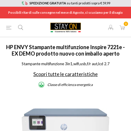
SPEDIZIONE GRATUITA
su tanti prodotti sopra € 59,99
Possibili ritardi sulle consegne nel mese di Agosto, ci scusiamo per il disagio
0
HOME
/
INFORMATICA
/
STAMPANTI E SCANNER
/
STAMPANTI INKJET
/
ENVY7221E
HP
ENVY Stampante multifunzione Inspire 7221e -
EX DEMO prodotto nuovo con imballo aperto
Stampante multifunzione 3in1,wifi,usb,f/r aut,lcd 2.7
Scopri tutte le caratteristiche
Classe di efficienza energetica