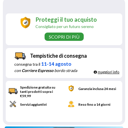
Proteggi il tuo acquisto
Consigliato per un futuro sereno
SCOPRI DI PIÙ
Tempistiche di consegna
11-14 agosto
consegna tra il
con
Corriere Espresso
bordo strada
maggiori info
Spedizione gratuita su
Garanzia inclusa 24 mesi
tanti prodotti sopra i
€59,99
Servizi aggiuntivi
Reso fino a 14 giorni