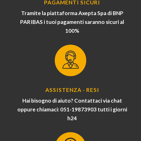
PAGAMENTI SICURI
Tramite la piattaforma Axepta Spa di BNP
PARIBAS i tuoi pagamenti saranno sicuri al
100%
ASSISTENZA - RESI
Hai bisogno di aiuto? Contattaci via chat
oppure chiamaci: 051-19873903 tutti i giorni
h24