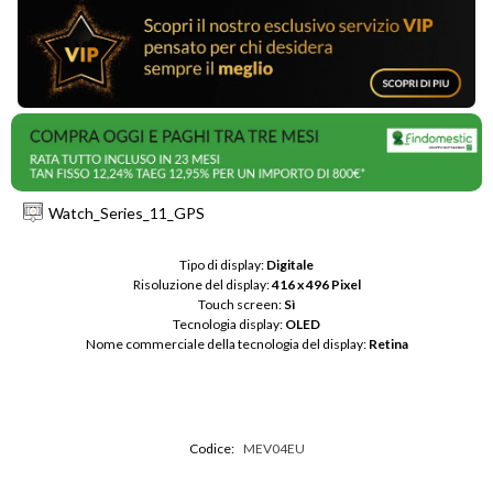
Watch_Series_11_GPS
Tipo di display: 
Digitale
Risoluzione del display: 
416 x 496 Pixel
Touch screen: 
Sì
Tecnologia display: 
OLED
Nome commerciale della tecnologia del display: 
Retina
Codice:
MEV04EU