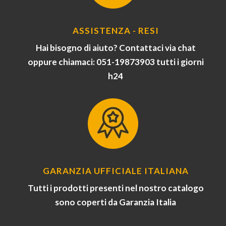
ASSISTENZA - RESI
Hai bisogno di aiuto? Contattaci via chat
oppure chiamaci: 051-19873903 tutti i giorni
h24
GARANZIA UFFICIALE ITALIANA
Tutti i prodotti presenti nel nostro catalogo
sono coperti da Garanzia Italia