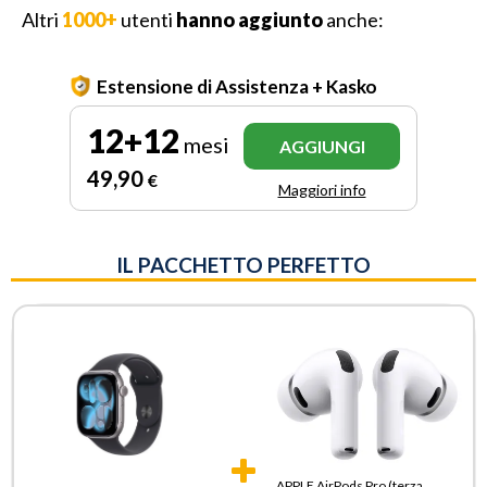
Altri
1000+
utenti
hanno aggiunto
anche:
Estensione di Assistenza + Kasko
12+12
mesi
AGGIUNGI
49
,90
€
Maggiori info
IL PACCHETTO PERFETTO
APPLE AirPods Pro (terza