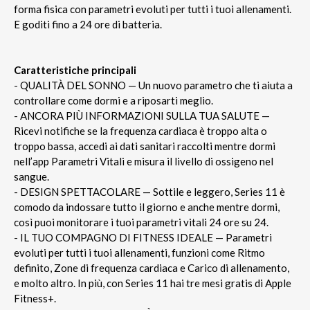
forma fisica con parametri evoluti per tutti i tuoi allenamenti.
E goditi fino a 24 ore di batteria.
Caratteristiche principali
- QUALITÀ DEL SONNO — Un nuovo parametro che ti aiuta a
controllare come dormi e a riposarti meglio.
- ANCORA PIÙ INFORMAZIONI SULLA TUA SALUTE —
Ricevi notifiche se la frequenza cardiaca è troppo alta o
troppo bassa, accedi ai dati sanitari raccolti mentre dormi
nell’app Parametri Vitali e misura il livello di ossigeno nel
sangue.
- DESIGN SPETTACOLARE — Sottile e leggero, Series 11 è
comodo da indossare tutto il giorno e anche mentre dormi,
così puoi monitorare i tuoi parametri vitali 24 ore su 24.
- IL TUO COMPAGNO DI FITNESS IDEALE — Parametri
evoluti per tutti i tuoi allenamenti, funzioni come Ritmo
definito, Zone di frequenza cardiaca e Carico di allenamento,
e molto altro. In più, con Series 11 hai tre mesi gratis di Apple
Fitness+.