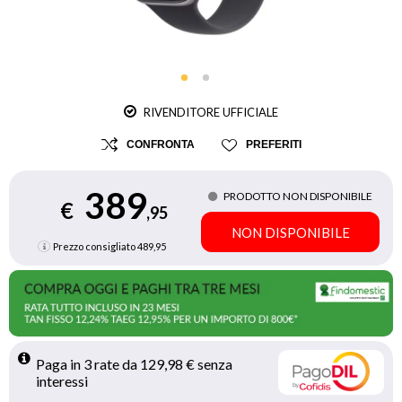
RIVENDITORE UFFICIALE
CONFRONTA
PREFERITI
389
PRODOTTO NON DISPONIBILE
€
,95
NON DISPONIBILE
Prezzo consigliato
489,95
Paga in 3 rate da 129,98 € senza 
interessi 