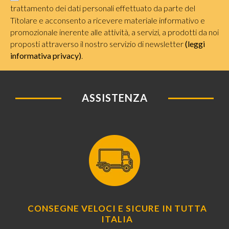
trattamento dei dati personali effettuato da parte del
Titolare e acconsento a ricevere materiale informativo e
promozionale inerente alle attività, a servizi, a prodotti da noi
proposti attraverso il nostro servizio di newsletter
(leggi
informativa privacy)
.
ASSISTENZA
CONSEGNE VELOCI E SICURE IN TUTTA
ITALIA