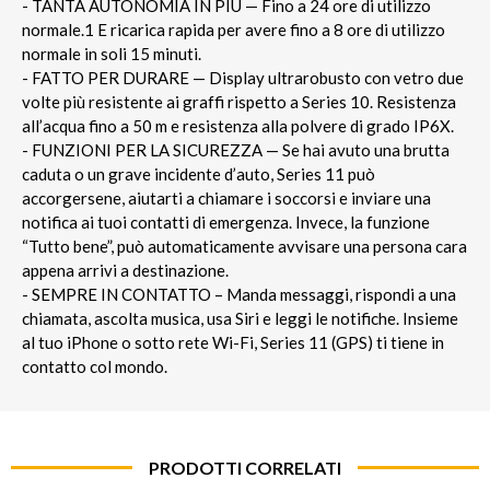
- TANTA AUTONOMIA IN PIÙ — Fino a 24 ore di utilizzo
normale.1 E ricarica rapida per avere fino a 8 ore di utilizzo
normale in soli 15 minuti.
- FATTO PER DURARE — Display ultrarobusto con vetro due
volte più resistente ai graffi rispetto a Series 10. Resistenza
all’acqua fino a 50 m e resistenza alla polvere di grado IP6X.
- FUNZIONI PER LA SICUREZZA — Se hai avuto una brutta
caduta o un grave incidente d’auto, Series 11 può
accorgersene, aiutarti a chiamare i soccorsi e inviare una
notifica ai tuoi contatti di emergenza. Invece, la funzione
“Tutto bene”, può automaticamente avvisare una persona cara
appena arrivi a destinazione.
- SEMPRE IN CONTATTO – Manda messaggi, rispondi a una
chiamata, ascolta musica, usa Siri e leggi le notifiche. Insieme
al tuo iPhone o sotto rete Wi-Fi, Series 11 (GPS) ti tiene in
contatto col mondo.
PRODOTTI CORRELATI