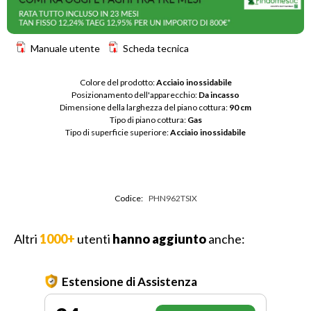
Manuale utente
Scheda tecnica
Colore del prodotto: 
Acciaio inossidabile
Posizionamento dell'apparecchio: 
Da incasso
Dimensione della larghezza del piano cottura: 
90 cm
Tipo di piano cottura: 
Gas
Tipo di superficie superiore: 
Acciaio inossidabile
Codice:
PHN962TSIX
Altri
1000+
utenti
hanno aggiunto
anche:
Estensione di Assistenza