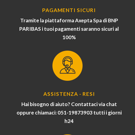
PAGAMENTI SICURI
Tramite la piattaforma Axepta Spa di BNP
PARIBAS i tuoi pagamenti saranno sicuri al
100%
ASSISTENZA - RESI
Hai bisogno di aiuto? Contattaci via chat
oppure chiamaci: 051-19873903 tutti i giorni
h24