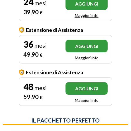
24
mesi
AGGIUNGI
39
,90
€
Maggiori info
Estensione di Assistenza
36
mesi
AGGIUNGI
49
,90
€
Maggiori info
Estensione di Assistenza
48
mesi
AGGIUNGI
59
,90
€
Maggiori info
IL PACCHETTO PERFETTO