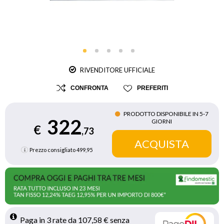
RIVENDITORE UFFICIALE
CONFRONTA
PREFERITI
PRODOTTO DISPONIBILE IN 5‑7
322
GIORNI
€
,73
Prezzo consigliato
499,95
Paga in 3 rate da 107,58 € senza 