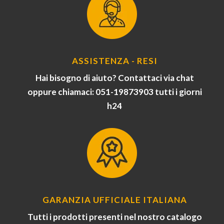
ASSISTENZA - RESI
Hai bisogno di aiuto? Contattaci via chat
oppure chiamaci: 051-19873903 tutti i giorni
h24
GARANZIA UFFICIALE ITALIANA
Tutti i prodotti presenti nel nostro catalogo