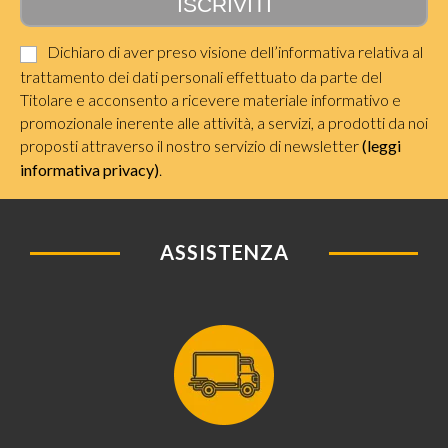
Dichiaro di aver preso visione dell’informativa relativa al
trattamento dei dati personali effettuato da parte del
Titolare e acconsento a ricevere materiale informativo e
promozionale inerente alle attività, a servizi, a prodotti da noi
proposti attraverso il nostro servizio di newsletter
(leggi
informativa privacy)
.
ASSISTENZA