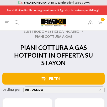
SPEDIZIONE GRATUITA
su tanti prodotti sopra € 59,99
Possibili ritardi sulle consegne nel mese di Agosto, ci scusiamo per il disagio
0
HOME
/
BRANDS
/
HOTPOINT
/
ELETTRODOMESTICI DA INCASSO
/
PIANI COTTURA A GAS
PIANI COTTURA A GAS
HOTPOINT IN OFFERTA SU
STAYON
FILTRI
ordina per