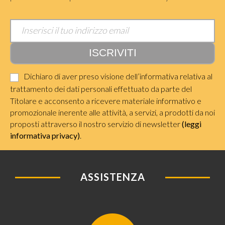
Dichiaro di aver preso visione dell’informativa relativa al
trattamento dei dati personali effettuato da parte del
Titolare e acconsento a ricevere materiale informativo e
promozionale inerente alle attività, a servizi, a prodotti da noi
proposti attraverso il nostro servizio di newsletter
(leggi
informativa privacy)
.
ASSISTENZA