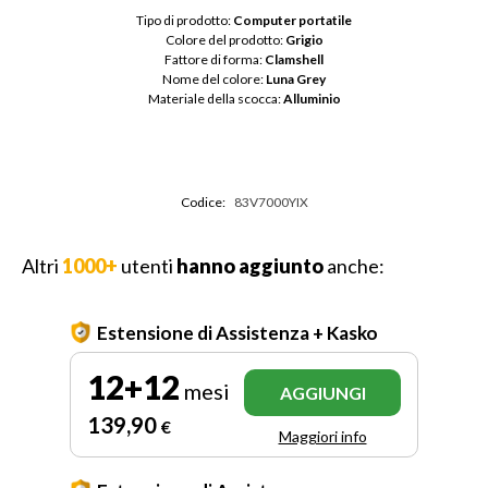
Tipo di prodotto: 
Computer portatile
Colore del prodotto: 
Grigio
Fattore di forma: 
Clamshell
Nome del colore: 
Luna Grey
Materiale della scocca: 
Alluminio
Codice:
83V7000YIX
Altri
1000+
utenti
hanno aggiunto
anche:
Estensione di Assistenza + Kasko
12+12
mesi
AGGIUNGI
139
,90
€
Maggiori info