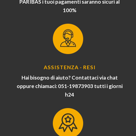
PARIBAS i tuoi pagamenti saranno sicuri al
100%
ASSISTENZA - RESI
Hai bisogno di aiuto? Contattaci via chat
oppure chiamaci: 051-19873903 tutti i giorni
h24