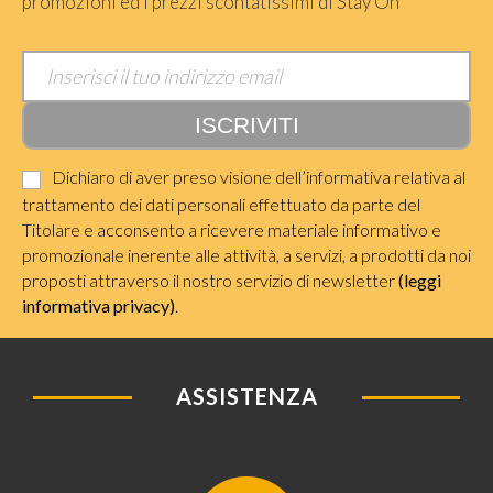
promozioni ed i prezzi scontatissimi di Stay On
Dichiaro di aver preso visione dell’informativa relativa al
trattamento dei dati personali effettuato da parte del
Titolare e acconsento a ricevere materiale informativo e
promozionale inerente alle attività, a servizi, a prodotti da noi
proposti attraverso il nostro servizio di newsletter
(leggi
informativa privacy)
.
ASSISTENZA