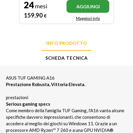
24
mesi
AGGIUNGI
159
,90
€
Maggiori info
INFO PRODOTTO
SCHEDA TECNICA
ASUS TUF GAMING A16
Prestazione Robusta, Vittoria Elevata.
prestazioni
Serious gaming specs
Come membro della famiglia TUF Gaming, l'A16 vanta alcune
specifiche davvero impressionanti, che consentono di
accedere al meglio dei giochi su Windows 11. Grazie a un
processore AMD Ryzen™ 7 260 e a una GPU NVIDIA®