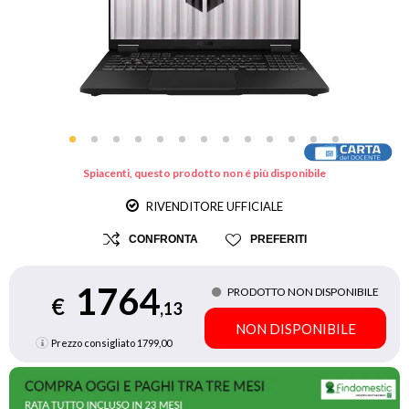
Spiacenti, questo prodotto non é più disponibile
RIVENDITORE UFFICIALE
CONFRONTA
PREFERITI
1764
PRODOTTO NON DISPONIBILE
€
,13
NON DISPONIBILE
Prezzo consigliato
1799,00