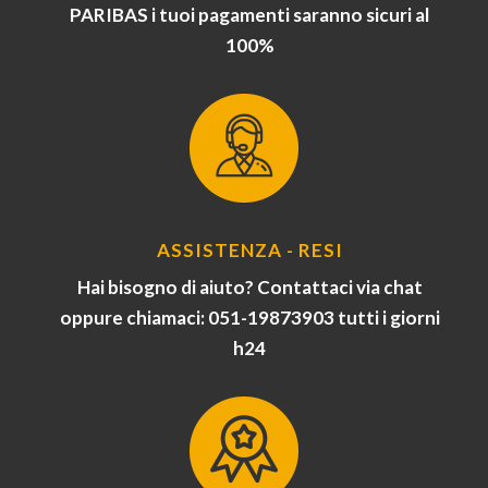
PARIBAS i tuoi pagamenti saranno sicuri al
100%
ASSISTENZA - RESI
Hai bisogno di aiuto? Contattaci via chat
oppure chiamaci: 051-19873903 tutti i giorni
h24