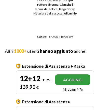
Colore del prodotto: 
Grigio
Fattore di forma: 
Clamshell
Nome del colore: 
Jaeger Gray
Materiale della scocca: 
Alluminio
Codice:
FA608PPRV011W
Altri
1000+
utenti
hanno aggiunto
anche:
Estensione di Assistenza + Kasko
12+12
mesi
AGGIUNGI
139
,90
€
Maggiori info
Estensione di Assistenza