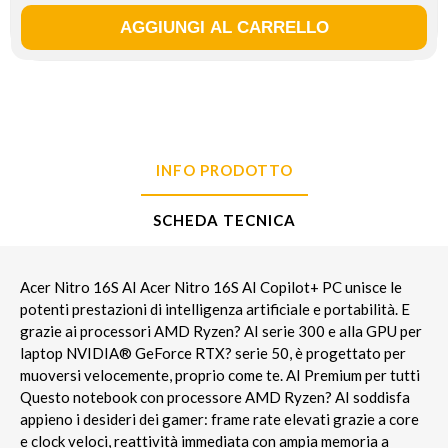
INFO PRODOTTO
SCHEDA TECNICA
Acer Nitro 16S AI Acer Nitro 16S AI Copilot+ PC unisce le
potenti prestazioni di intelligenza artificiale e portabilità. E
grazie ai processori AMD Ryzen? AI serie 300 e alla GPU per
laptop NVIDIA® GeForce RTX? serie 50, è progettato per
muoversi velocemente, proprio come te. AI Premium per tutti
Questo notebook con processore AMD Ryzen? AI soddisfa
appieno i desideri dei gamer: frame rate elevati grazie a core
e clock veloci, reattività immediata con ampia memoria a