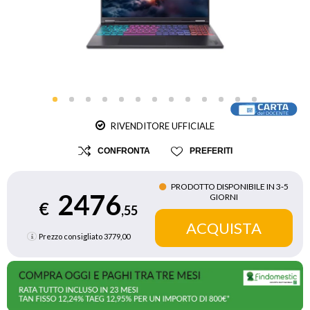
RIVENDITORE UFFICIALE
CONFRONTA
PREFERITI
PRODOTTO DISPONIBILE IN 3‑5
2476
GIORNI
€
,55
Prezzo consigliato
3779,00