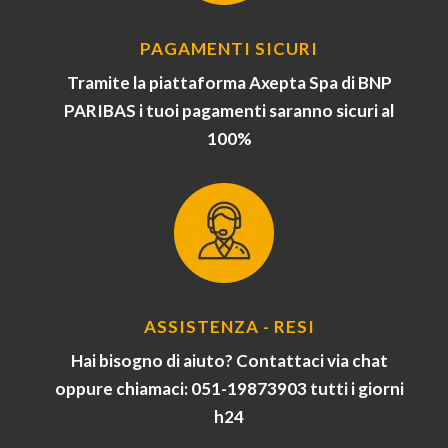
PAGAMENTI SICURI
Tramite la piattaforma Axepta Spa di BNP
PARIBAS i tuoi pagamenti saranno sicuri al
100%
ASSISTENZA - RESI
Hai bisogno di aiuto? Contattaci via chat
oppure chiamaci: 051-19873903 tutti i giorni
h24