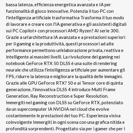
bassa latenza, efficienza energetica avanzata e IA per
funzionalità di gioco innovative. Potenzia il tuo PC con
l'intelligenza artificiale trasformativa Trasforma il tuo modo
di lavorare e creare con l'IA generativa e gli assistenti digitali
sui PC Copilot+ con processori AMD Ryzen? AI serie 300.
Grazie a un'architettura IA avanzata e a prestazioni superiori
per il gaming e la produttività, questi processori ad alte
performance permettono un'elaborazione privata, reattiva e
intelligente ai massimi livelli. La rivoluzione del gaming nei
notebook GeForce RTX 50 DLSS è una suite di rendering
neurale che utilizza l'intelligenza artificiale per aumentare gli
FPS, ridurre la latenza e migliorare la qualità delle immagini.
Grazie alle GPU GeForce RTX? 50 e ai Tensor core di quinta
generazione, l'innovativa DLSS 4 introduce Multi Frame
Generation, Ray Reconstruction e Super Resolution.
Immergiti nel gaming con DLSS su GeForce RTX, potenziato
da un supercomputer IA NVIDIA nel cloud che evolve
costantemente le prestazioni del tuo PC. Esperienza visiva
coinvolgente Immergiti in ogni scena con una grafica nitida e
profondità sorprendenti. Progettato sia per i gamer che per i