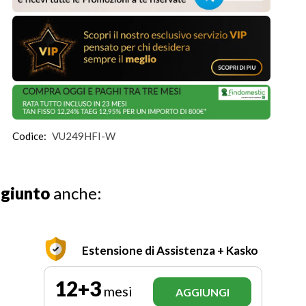
Codice:
VU249HFI-W
ggiunto
anche:
Estensione di Assistenza + Kasko
12+3
mesi
AGGIUNGI