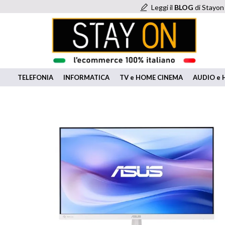
Leggi il
BLOG
di Stayon
TELEFONIA
INFORMATICA
TV e HOME CINEMA
AUDIO e H