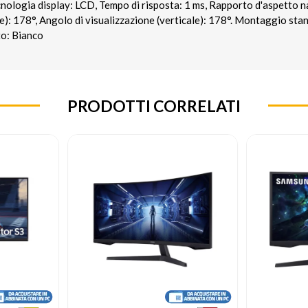
nologia display: LCD, Tempo di risposta: 1 ms, Rapporto d'aspetto n
le): 178°, Angolo di visualizzazione (verticale): 178°. Montaggio s
to: Bianco
PRODOTTI CORRELATI