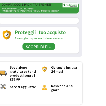
Proteggi il tuo acquisto
Consigliato per un futuro sereno
SCOPRI DI PIÙ
Spedizione
Garanzia inclusa
gratuita su tanti
24 mesi
prodotti sopra i
€59,99
Reso fino a 14
Servizi aggiuntivi
giorni