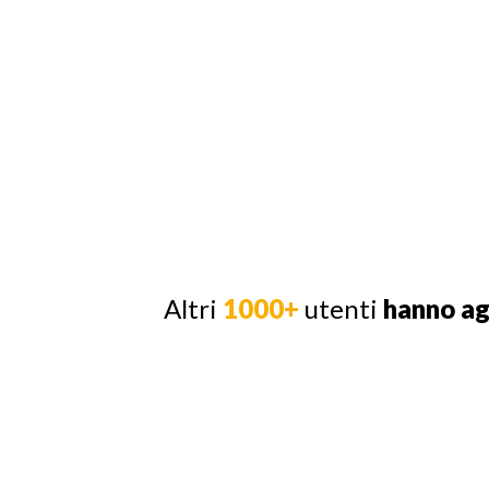
Altri
1000+
utenti
hanno a