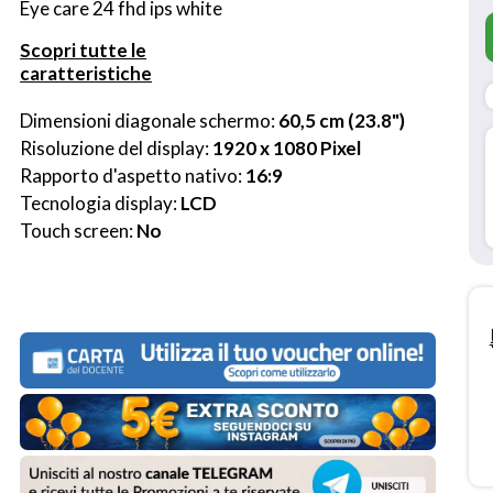
Eye care 24 fhd ips white
Scopri tutte le
caratteristiche
Dimensioni diagonale schermo: 
60,5 cm (23.8")
Risoluzione del display: 
1920 x 1080 Pixel
Rapporto d'aspetto nativo: 
16:9
Tecnologia display: 
LCD
Touch screen: 
No