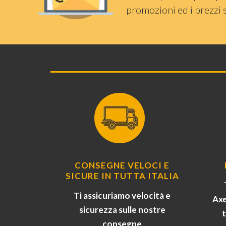
promozioni ed i prezzi 
CONSEGNE VELOCI E
SICURE IN TUTTA ITALIA
Ti assicuriamo velocità e
Axe
sicurezza sulle nostre
consegne