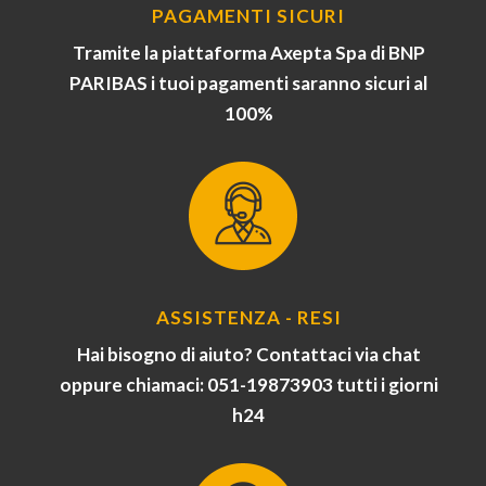
PAGAMENTI SICURI
Tramite la piattaforma Axepta Spa di BNP
PARIBAS i tuoi pagamenti saranno sicuri al
100%
ASSISTENZA - RESI
Hai bisogno di aiuto? Contattaci via chat
oppure chiamaci: 051-19873903 tutti i giorni
h24