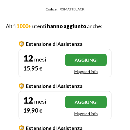
Codice:
X3MATTBLACK
Altri
1000+
utenti
hanno aggiunto
anche:
Estensione di Assistenza
12
mesi
AGGIUNGI
15
,95
€
Maggiori info
Estensione di Assistenza
12
mesi
AGGIUNGI
19
,90
€
Maggiori info
Estensione di Assistenza