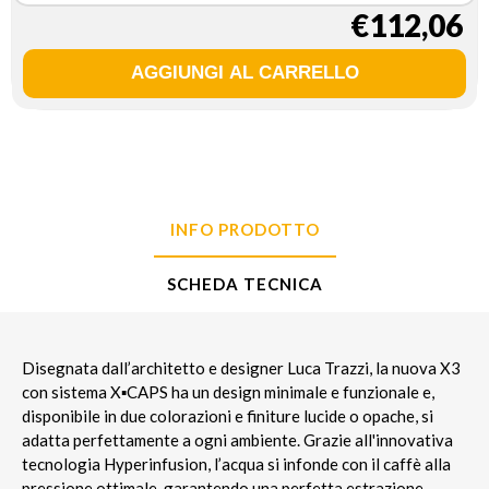
€112,06
INFO PRODOTTO
SCHEDA TECNICA
Disegnata dall’architetto e designer Luca Trazzi, la nuova X3
con sistema X▪CAPS ha un design minimale e funzionale e,
disponibile in due colorazioni e finiture lucide o opache, si
adatta perfettamente a ogni ambiente. Grazie all'innovativa
tecnologia Hyperinfusion, l’acqua si infonde con il caffè alla
pressione ottimale, garantendo una perfetta estrazione