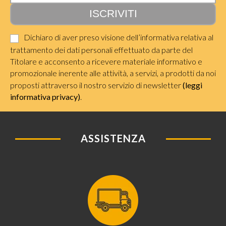
Dichiaro di aver preso visione dell’informativa relativa al
trattamento dei dati personali effettuato da parte del
Titolare e acconsento a ricevere materiale informativo e
promozionale inerente alle attività, a servizi, a prodotti da noi
proposti attraverso il nostro servizio di newsletter
(leggi
informativa privacy)
.
ASSISTENZA