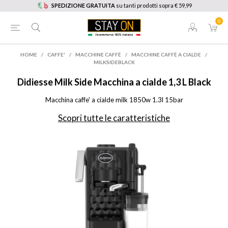
SPEDIZIONE GRATUITA
su tanti prodotti sopra € 59,99
0
HOME
/
CAFFE'
/
MACCHINE CAFFÈ
/
MACCHINE CAFFÈ A CIALDE
/
MILKSIDEBLACK
Didiesse
Milk Side Macchina a cialde 1,3 L Black
Macchina caffe' a cialde milk 1850w 1.3l 15bar
Scopri tutte le caratteristiche