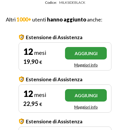
Codice:
MILKSIDEBLACK
Altri
1000+
utenti
hanno aggiunto
anche:
Estensione di Assistenza
12
mesi
AGGIUNGI
19
,90
€
Maggiori info
Estensione di Assistenza
12
mesi
AGGIUNGI
22
,95
€
Maggiori info
Estensione di Assistenza