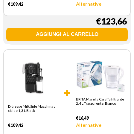
Alternative
€109,42
€123,66
BRITA Marella Caraffa filtrante
2,4 L Trasparente, Bianco
Didiesse Milk Side Macchina a
cialde 1,3 L Black
€16,49
Alternative
€109,42