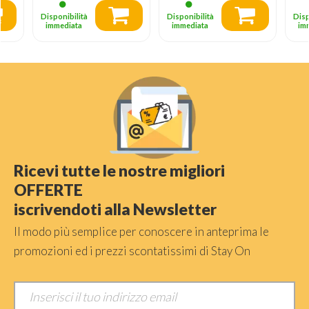
Disponibilità
Disponibilità
Disp
immediata
immediata
im
Ricevi tutte le nostre migliori
OFFERTE
iscrivendoti alla Newsletter
Il modo più semplice per conoscere in anteprima le
promozioni ed i prezzi scontatissimi di Stay On