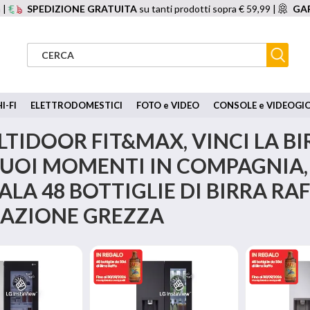
 |
SPEDIZIONE GRATUITA
su tanti prodotti sopra € 59,99 |
GAR
I-FI
ELETTRODOMESTICI
FOTO e VIDEO
CONSOLE e VIDEOGI
LTIDOOR FIT&MAX, VINCI LA BI
 TUOI MOMENTI IN COMPAGNIA,
ALA 48 BOTTIGLIE DI BIRRA RA
AZIONE GREZZA