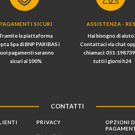
PAGAMENTI SICURI
ASSISTENZA - RES
Tramite la piattaforma
Hai bisogno di aiuto
pta Spa di BNP PARIBAS i
Contattaci via chat op
tuoi pagamenti saranno
chiamaci: 051-19873
sicuri al 100%
tutti i giorni h24
CONTATTI
LIENTI
PRIVACY
OPZIONI D
PAGAMEN