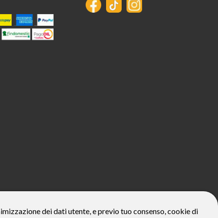
800€*
onimizzazione dei dati utente, e previo tuo consenso, cookie di