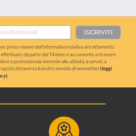
ver preso visione dell’informativa relativa al trattamento
i effettuato da parte del Titolare e acconsento a ricevere
ivo e promozionale inerente alle attività, a servizi, a
roposti attraverso il nostro servizio di newsletter
(leggi
acy)
.