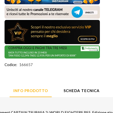
Codice:
166657
INFO PRODOTTO
SCHEDA TECNICA
ent CAPTAIN TSUBASA 2: WORLD FIGHTERS PS5. Edizione gioco: