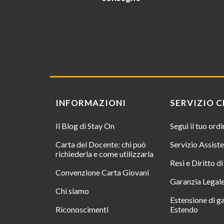
INFORMAZIONI
SERVIZIO C
Il Blog di Stay On
Segui il tuo ord
Carta del Docente: chi può
Servizio Assist
richiederla e come utilizzarla
Resi e Diritto d
Convenzione Carta Giovani
Garanzia Legal
Chi siamo
Estensione di g
Riconoscimenti
Estendo