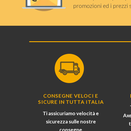
promozioni ed i prezzi 
CONSEGNE VELOCI E
SICURE IN TUTTA ITALIA
Ti assicuriamo velocità e
Axe
sicurezza sulle nostre
consegne