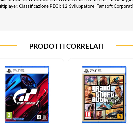
ltiplayer, Classificazione PEGI: 12, Sviluppatore: Tamsoft Corporatio
PRODOTTI CORRELATI