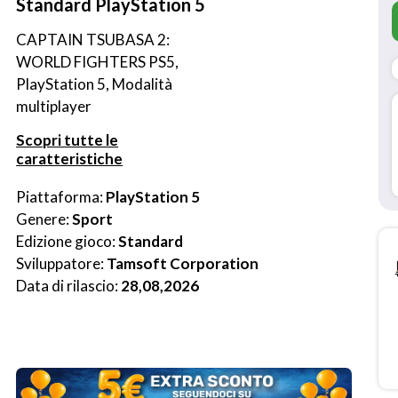
Standard PlayStation 5
CAPTAIN TSUBASA 2: 
WORLD FIGHTERS PS5, 
PlayStation 5, Modalità 
multiplayer
Scopri tutte le
caratteristiche
Piattaforma: 
PlayStation 5
Genere: 
Sport
Edizione gioco: 
Standard
Sviluppatore: 
Tamsoft Corporation
Data di rilascio: 
28,08,2026