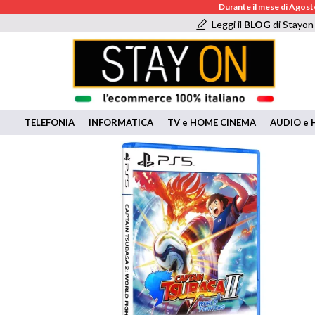
Durante il mese di Agosto
Leggi il
BLOG
di Stayon
TELEFONIA
INFORMATICA
TV e HOME CINEMA
AUDIO e H