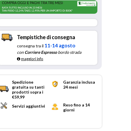
Tempistiche di consegna
11-14 agosto
consegna tra il
con
Corriere Espresso
bordo strada
maggiori info
Spedizione
Garanzia inclusa
gratuita su tanti
24 mesi
prodotti sopra i
€59,99
Reso fino a 14
Servizi aggiuntivi
giorni