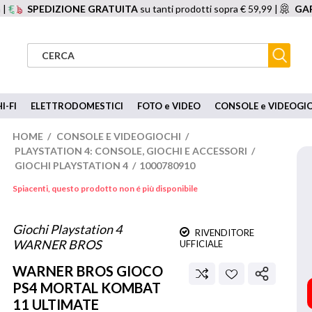
 |
SPEDIZIONE GRATUITA
su tanti prodotti sopra € 59,99 |
GAR
I-FI
ELETTRODOMESTICI
FOTO e VIDEO
CONSOLE e VIDEOGI
HOME
/
CONSOLE E VIDEOGIOCHI
/
PLAYSTATION 4: CONSOLE, GIOCHI E ACCESSORI
/
GIOCHI PLAYSTATION 4
/
1000780910
Spiacenti, questo prodotto non é più disponibile
Giochi Playstation 4
RIVENDITORE
WARNER BROS
UFFICIALE
WARNER BROS
GIOCO
PS4 MORTAL KOMBAT
11 ULTIMATE