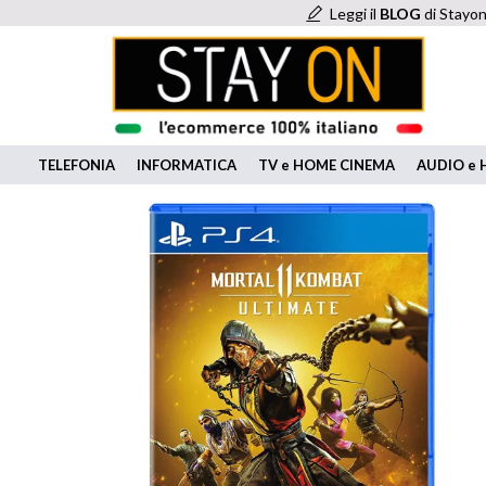
Leggi il
BLOG
di Stayon
TELEFONIA
INFORMATICA
TV e HOME CINEMA
AUDIO e H