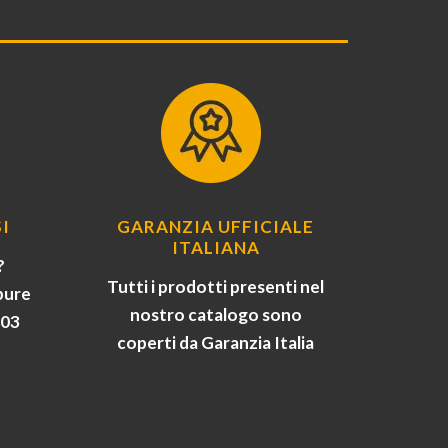
I
GARANZIA UFFICIALE
ITALIANA
?
Tutti i prodotti presenti nel
pure
nostro catalogo sono
903
coperti da Garanzia Italia