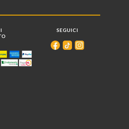
I
SEGUICI
TO