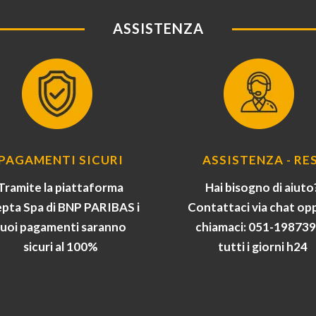
ASSISTENZA
PAGAMENTI SICURI
ASSISTENZA - RES
Tramite la piattaforma
Hai bisogno di aiuto
pta Spa di BNP PARIBAS i
Contattaci via chat op
tuoi pagamenti saranno
chiamaci: 051-19873
sicuri al 100%
tutti i giorni h24