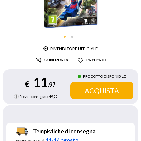
RIVENDITORE UFFICIALE
CONFRONTA
PREFERITI
PRODOTTO DISPONIBILE
11
€
,97
Prezzo consigliato
49,99
Tempistiche di consegna
11-14 agosto
consegna tra il