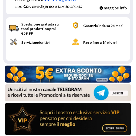
con
Corriere Espresso
bordo strada
maggiori info
Spedizione gratuita su
Garanzia inclusa 24 mesi
tanti prodotti sopra i
€59,99
Servizi aggiuntivi
Reso fino a 14 giorni