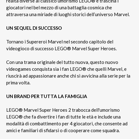
realtà diverse al classico umorismo LEGO® e trascina i
giocatori nel bel mezzo di una battaglia cosmica che
attraversa una miriade di luoghi storici dell’universo Marvel.
UN SEQUEL DI SUCCESSO
Tornano i Supereroi Marvel nel secondo capitolo del
videogioco di successo LEGO® Marvel Super Heroes.
Con una trama originale del tutto nuova, questo nuovo
videogames conquista sia i fan LEGO® che quelli Marvel, e
riuscirà ad appassionare anche chi si avvicina alla serie per la
prima volta.
UN BRAND PER TUTTA LA FAMIGLIA
LEGO® Marvel Super Heroes 2 trabocca dell'umorismo
LEGO® che fa divertire i fan di tutte le età e include una
modalità di combattimento per 4 giocatori, che consente ad
amici e familiari di sfidarsi o di cooperare come squadra.