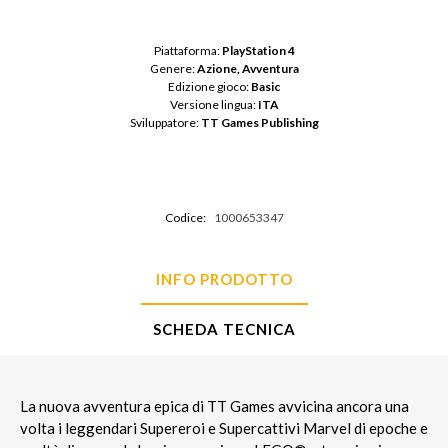
Piattaforma: 
PlayStation 4
Genere: 
Azione, Avventura
Edizione gioco: 
Basic
Versione lingua: 
ITA
Sviluppatore: 
TT Games Publishing
Codice:
1000653347
INFO PRODOTTO
SCHEDA TECNICA
La nuova avventura epica di TT Games avvicina ancora una
volta i leggendari Supereroi e Supercattivi Marvel di epoche e