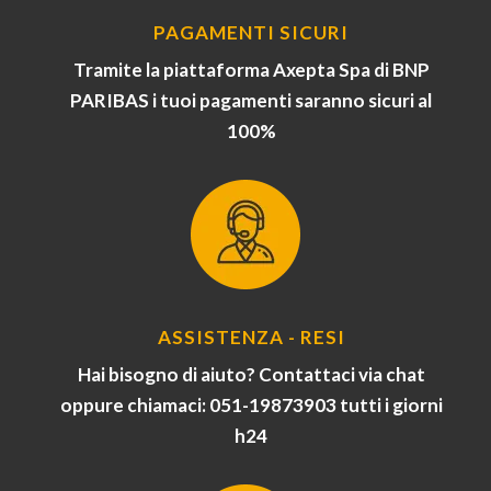
PAGAMENTI SICURI
Tramite la piattaforma Axepta Spa di BNP
PARIBAS i tuoi pagamenti saranno sicuri al
100%
ASSISTENZA - RESI
Hai bisogno di aiuto? Contattaci via chat
oppure chiamaci: 051-19873903 tutti i giorni
h24