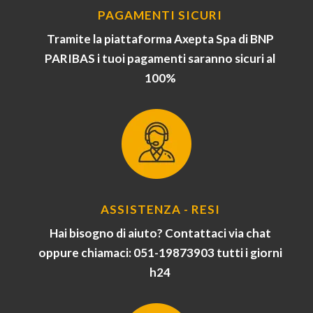
PAGAMENTI SICURI
Tramite la piattaforma Axepta Spa di BNP
PARIBAS i tuoi pagamenti saranno sicuri al
100%
ASSISTENZA - RESI
Hai bisogno di aiuto? Contattaci via chat
oppure chiamaci: 051-19873903 tutti i giorni
h24