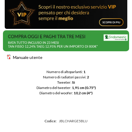
Manuale utente
Numero di altoparlanti: 
1
Numero di radiatori passivi: 
2
Tweeter: 
Sì
Diametro del tweeter: 
1,91 cm (0.75")
Diametro del woofer: 
10,2 cm (4")
Codice:
JBLCHARGE5BLU