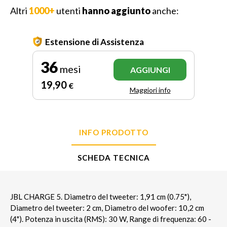
Altri
1000+
utenti
hanno aggiunto
anche:
Estensione di Assistenza
36
mesi
AGGIUNGI
19
,90
€
Maggiori info
INFO PRODOTTO
SCHEDA TECNICA
JBL CHARGE 5. Diametro del tweeter: 1,91 cm (0.75"),
Diametro del tweeter: 2 cm, Diametro del woofer: 10,2 cm
(4"). Potenza in uscita (RMS): 30 W, Range di frequenza: 60 -