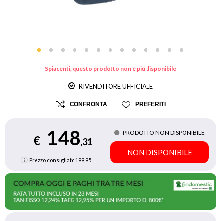
Spiacenti, questo prodotto non é più disponibile
RIVENDITORE UFFICIALE
CONFRONTA
PREFERITI
148
PRODOTTO NON DISPONIBILE
€
,31
NON DISPONIBILE
Prezzo consigliato
199,95