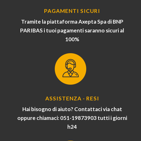
PAGAMENTI SICURI
Tramite la piattaforma Axepta Spa di BNP
PARIBAS i tuoi pagamenti saranno sicuri al
100%
ASSISTENZA - RESI
Hai bisogno di aiuto? Contattaci via chat
oppure chiamaci: 051-19873903 tutti i giorni
h24