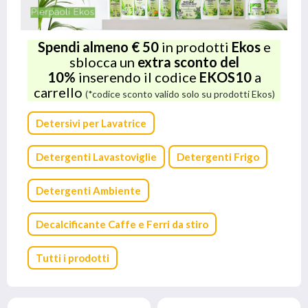
Spendi almeno € 50
in prodotti
Ekos
e
sblocca un
extra sconto del
10%
inserendo il codice
EKOS10
a
carrello
(*codice sconto valido solo su prodotti Ekos)
Detersivi per Lavatrice
Detergenti Lavastoviglie
Detergenti Frigo
Detergenti Ambiente
Decalcificante Caffe e Ferri da stiro
Tutti i prodotti