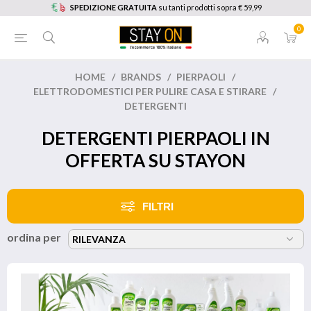
SPEDIZIONE GRATUITA
su tanti prodotti sopra € 59,99
0
HOME
/
BRANDS
/
PIERPAOLI
/
ELETTRODOMESTICI PER PULIRE CASA E STIRARE
/
DETERGENTI
DETERGENTI PIERPAOLI IN
OFFERTA SU STAYON
FILTRI
ordina per