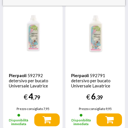
Pierpaoli
592792
Pierpaoli
592791
detersivo per bucato
detersivo per bucato
Universale Lavatrice
Universale Lavatrice
1000 ml
1000 ml
4
6
€
€
,79
,39
Prezzo consigliato
7,95
Prezzo consigliato
9,95
Disponibilità
Disponibilità
immediata
immediata