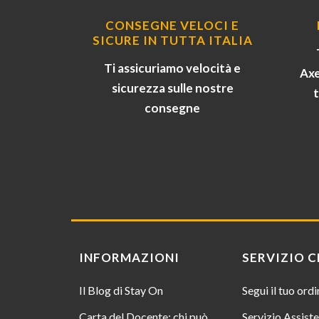
CONSEGNE VELOCI E
SICURE IN TUTTA ITALIA
Ti assicuriamo velocità e
Axe
sicurezza sulle nostre
consegne
INFORMAZIONI
SERVIZIO C
Il Blog di Stay On
Segui il tuo ord
Carta del Docente: chi può
Servizio Assist