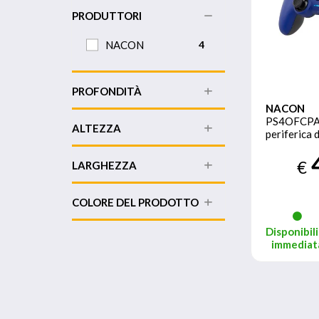
PRODUTTORI
NACON
4
PROFONDITÀ
NACON
PS4OFCP
ALTEZZA
periferica 
Gamepad Pl
€
LARGHEZZA
COLORE DEL PRODOTTO
Disponibili
immediat