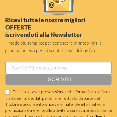
Ricevi tutte le nostre migliori
OFFERTE
iscrivendoti alla Newsletter
Il modo più semplice per conoscere in anteprima le
promozioni ed i prezzi scontatissimi di Stay On
Dichiaro di aver preso visione dell’informativa relativa al
trattamento dei dati personali effettuato da parte del
Titolare e acconsento a ricevere materiale informativo e
promozionale inerente alle attività, a servizi, a prodotti da noi
proposti attraverso il nostro servizio di newsletter
(leggi