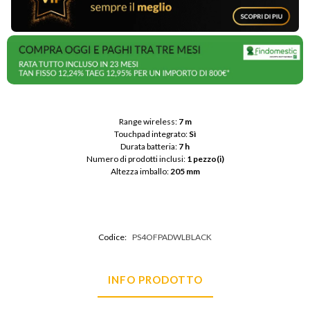
Range wireless: 
7 m
Touchpad integrato: 
Sì
Durata batteria: 
7 h
Numero di prodotti inclusi: 
1 pezzo(i)
Altezza imballo: 
205 mm
Codice:
PS4OFPADWLBLACK
INFO PRODOTTO