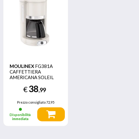
MOULINEX
FG381A
CAFFETTIERA
AMERICANA SOLEIL
38
€
,99
Prezzo consigliato
72,95
Disponibilità
immediata