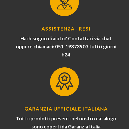
ASSISTENZA - RESI
Hai bisogno di aiuto? Contattaci via chat
oppure chiamaci: 051-19873903 tutti i giorni
h24
GARANZIA UFFICIALE ITALIANA
Tutti i prodotti presenti nel nostro catalogo
sono coperti da Garanzia Italia