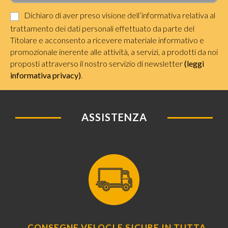
Dichiaro di aver preso visione dell’informativa relativa al
trattamento dei dati personali effettuato da parte del
Titolare e acconsento a ricevere materiale informativo e
promozionale inerente alle attività, a servizi, a prodotti da noi
proposti attraverso il nostro servizio di newsletter
(leggi
informativa privacy)
.
ASSISTENZA
CONSEGNE VELOCI E SICURE IN TUTTA