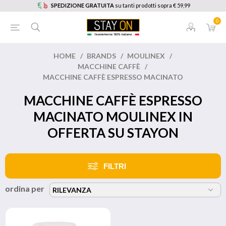
SPEDIZIONE GRATUITA
su tanti prodotti sopra € 59,99
0
HOME
/
BRANDS
/
MOULINEX
/
MACCHINE CAFFÈ
/
MACCHINE CAFFÈ ESPRESSO MACINATO
MACCHINE CAFFÈ ESPRESSO
MACINATO MOULINEX IN
OFFERTA SU STAYON
FILTRI
ordina per