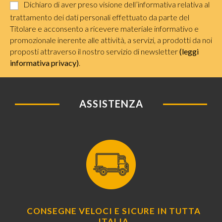
Dichiaro di aver preso visione dell’informativa relativa al
trattamento dei dati personali effettuato da parte del
Titolare e acconsento a ricevere materiale informativo e
promozionale inerente alle attività, a servizi, a prodotti da noi
proposti attraverso il nostro servizio di newsletter
(leggi
informativa privacy)
.
ASSISTENZA
CONSEGNE VELOCI E SICURE IN TUTTA
ITALIA