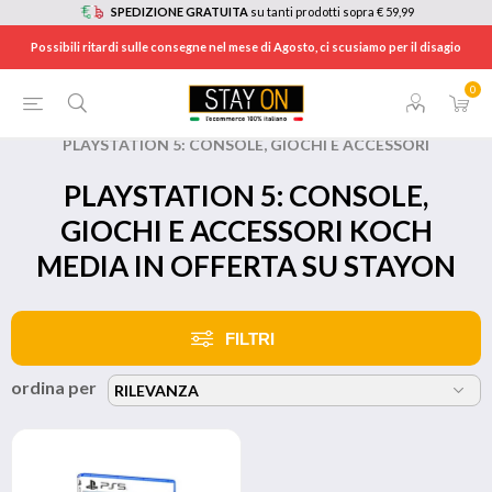
SPEDIZIONE GRATUITA
su tanti prodotti sopra € 59,99
Possibili ritardi sulle consegne nel mese di Agosto, ci scusiamo per il disagio
0
HOME
/
BRANDS
/
KOCH MEDIA
/
PLAYSTATION 5: CONSOLE, GIOCHI E ACCESSORI
PLAYSTATION 5: CONSOLE,
GIOCHI E ACCESSORI KOCH
MEDIA IN OFFERTA SU STAYON
FILTRI
ordina per