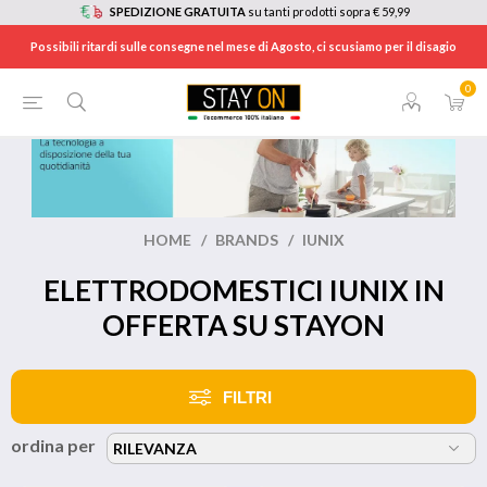
SPEDIZIONE GRATUITA
su tanti prodotti sopra € 59,99
Possibili ritardi sulle consegne nel mese di Agosto, ci scusiamo per il disagio
0
HOME
/
BRANDS
/
IUNIX
ELETTRODOMESTICI IUNIX IN
OFFERTA SU STAYON
FILTRI
ordina per