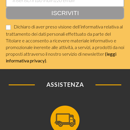
Dichiaro di aver preso visione dell’informativa relativa al
trattamento dei dati personali effettuato da parte del
Titolare e acconsento a ricevere materiale informativo e
promozionale inerente alle attività, a servizi, a prodotti da noi
proposti attraverso il nostro servizio di newsletter
(leggi
informativa privacy)
.
ASSISTENZA