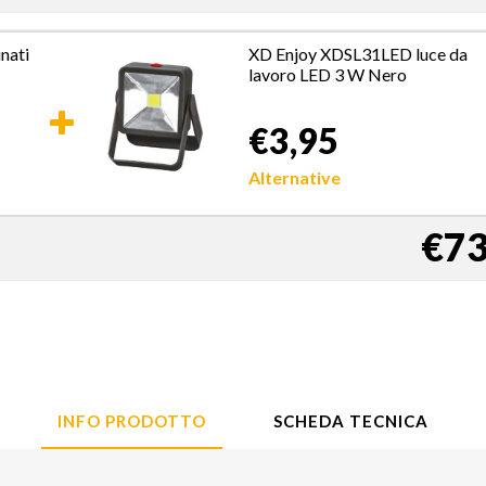
nati
XD Enjoy XDSL31LED luce da
lavoro LED 3 W Nero
€3,95
Alternative
€73
INFO PRODOTTO
SCHEDA TECNICA