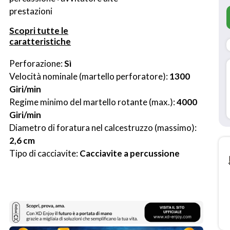
prestazioni
Scopri tutte le
caratteristiche
Perforazione: 
Sì
Velocità nominale (martello perforatore): 
1300 
Giri/min
Regime minimo del martello rotante (max.): 
4000 
Giri/min
Diametro di foratura nel calcestruzzo (massimo): 
2,6 cm
Tipo di cacciavite: 
Cacciavite a percussione