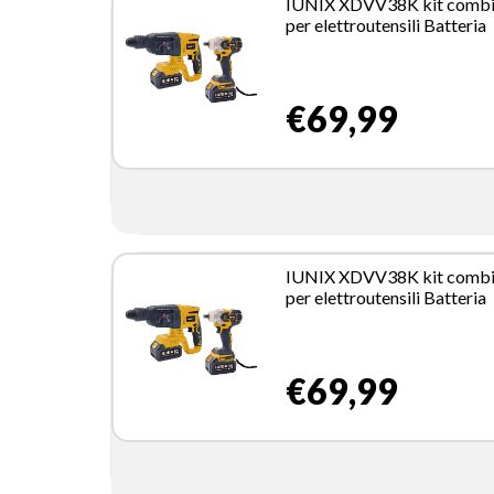
IUNIX XDVV38K kit combi
per elettroutensili Batteria
€69,99
IUNIX XDVV38K kit combi
per elettroutensili Batteria
€69,99