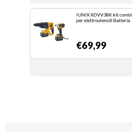
IUNIX XDVV38K kit combi
per elettroutensili Batteria
€69,99