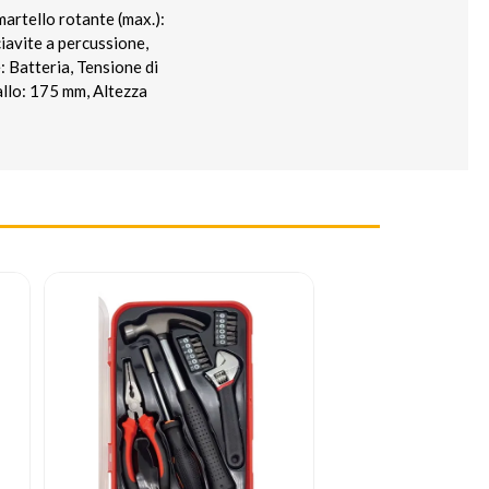
artello rotante (max.):
iavite a percussione,
 Batteria, Tensione di
allo: 175 mm, Altezza