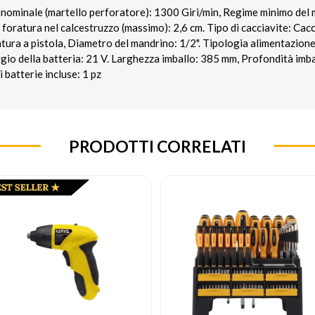
ominale (martello perforatore): 1300 Giri/min, Regime minimo del m
foratura nel calcestruzzo (massimo): 2,6 cm. Tipo di cacciavite: Cacc
ura a pistola, Diametro del mandrino: 1/2". Tipologia alimentazione:
gio della batteria: 21 V. Larghezza imballo: 385 mm, Profondità imb
batterie incluse: 1 pz
PRODOTTI CORRELATI