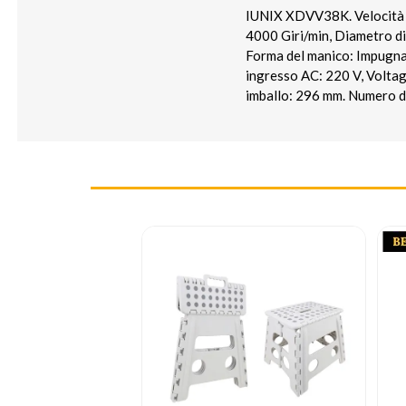
IUNIX XDVV38K. Velocità n
4000 Giri/min, Diametro di 
Forma del manico: Impugnat
ingresso AC: 220 V, Voltag
imballo: 296 mm. Numero di 