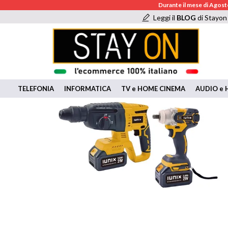
Durante il mese di Agosto
Leggi il
BLOG
di Stayon
TELEFONIA
INFORMATICA
TV e HOME CINEMA
AUDIO e H