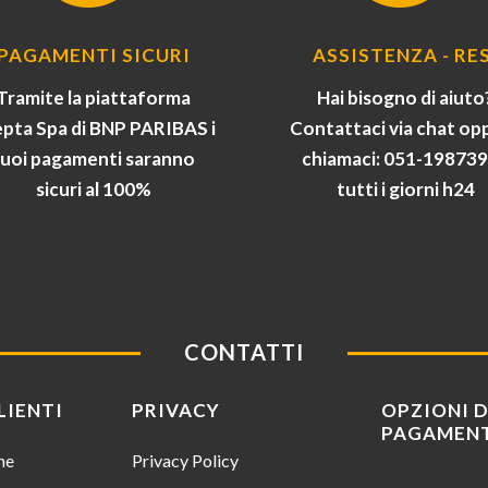
PAGAMENTI SICURI
ASSISTENZA - RES
Tramite la piattaforma
Hai bisogno di aiuto
pta Spa di BNP PARIBAS i
Contattaci via chat op
tuoi pagamenti saranno
chiamaci: 051-19873
sicuri al 100%
tutti i giorni h24
CONTATTI
LIENTI
PRIVACY
OPZIONI D
PAGAMEN
ine
Privacy Policy