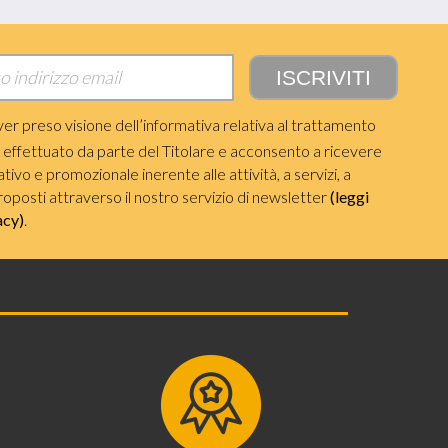
ver preso visione dell’informativa relativa al trattamento
i effettuato da parte del Titolare e acconsento a ricevere
ivo e promozionale inerente alle attività, a servizi, a
roposti attraverso il nostro servizio di newsletter
(leggi
acy)
.