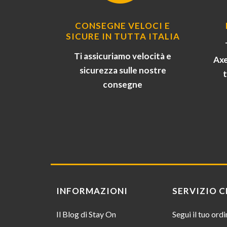
CONSEGNE VELOCI E
SICURE IN TUTTA ITALIA
Ti assicuriamo velocità e
Axe
sicurezza sulle nostre
consegne
INFORMAZIONI
SERVIZIO C
Il Blog di Stay On
Segui il tuo ord