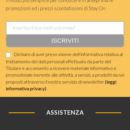
Il modo più semplice per conoscere in anteprima le
promozioni ed i prezzi scontatissimi di Stay On
Dichiaro di aver preso visione dell’informativa relativa al
trattamento dei dati personali effettuato da parte del
Titolare e acconsento a ricevere materiale informativo e
promozionale inerente alle attività, a servizi, a prodotti da noi
proposti attraverso il nostro servizio di newsletter
(leggi
informativa privacy)
.
ASSISTENZA