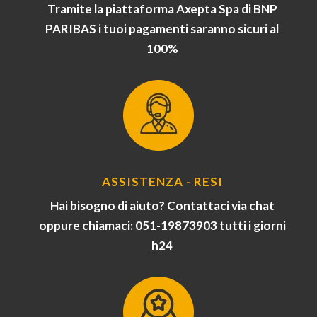
Tramite la piattaforma Axepta Spa di BNP
PARIBAS i tuoi pagamenti saranno sicuri al
100%
ASSISTENZA - RESI
Hai bisogno di aiuto? Contattaci via chat
oppure chiamaci: 051-19873903 tutti i giorni
h24