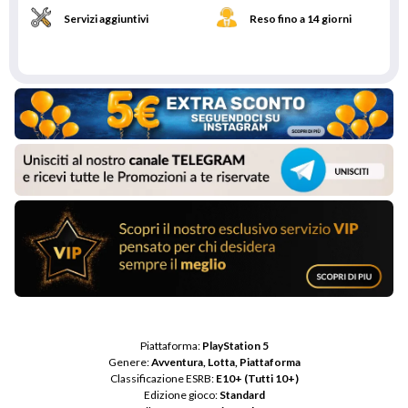
Servizi aggiuntivi
Reso fino a 14 giorni
Piattaforma: 
PlayStation 5
Genere: 
Avventura, Lotta, Piattaforma
Classificazione ESRB: 
E10+ (Tutti 10+)
Edizione gioco: 
Standard