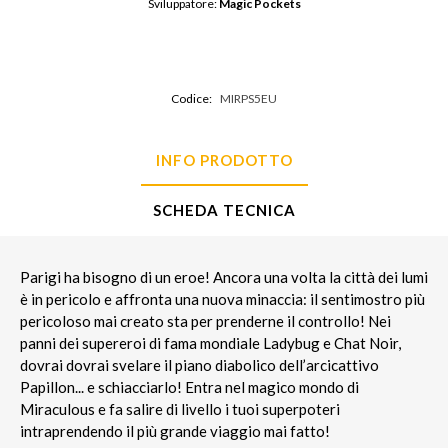
Sviluppatore: 
Magic Pockets
Codice:
MIRPS5EU
INFO PRODOTTO
SCHEDA TECNICA
Parigi ha bisogno di un eroe! Ancora una volta la città dei lumi
è in pericolo e affronta una nuova minaccia: il sentimostro più
pericoloso mai creato sta per prenderne il controllo! Nei
panni dei supereroi di fama mondiale Ladybug e Chat Noir,
dovrai dovrai svelare il piano diabolico dell’arcicattivo
Papillon... e schiacciarlo! Entra nel magico mondo di
Miraculous e fa salire di livello i tuoi superpoteri
intraprendendo il più grande viaggio mai fatto!