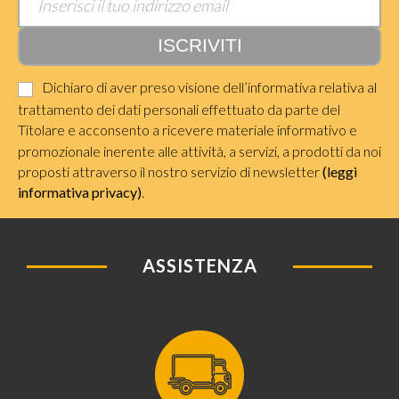
Dichiaro di aver preso visione dell’informativa relativa al
trattamento dei dati personali effettuato da parte del
Titolare e acconsento a ricevere materiale informativo e
promozionale inerente alle attività, a servizi, a prodotti da noi
proposti attraverso il nostro servizio di newsletter
(leggi
informativa privacy)
.
ASSISTENZA