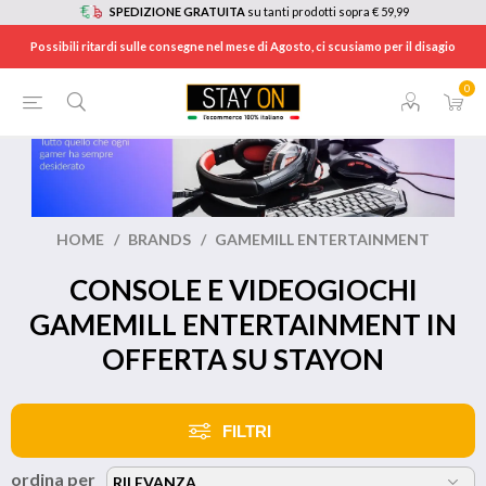
SPEDIZIONE GRATUITA
su tanti prodotti sopra € 59,99
Possibili ritardi sulle consegne nel mese di Agosto, ci scusiamo per il disagio
0
HOME
/
BRANDS
/
GAMEMILL ENTERTAINMENT
CONSOLE E VIDEOGIOCHI
GAMEMILL ENTERTAINMENT IN
OFFERTA SU STAYON
FILTRI
ordina per