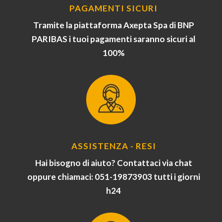
PAGAMENTI SICURI
Tramite la piattaforma Axepta Spa di BNP
PARIBAS i tuoi pagamenti saranno sicuri al
100%
ASSISTENZA - RESI
Hai bisogno di aiuto? Contattaci via chat
oppure chiamaci: 051-19873903 tutti i giorni
h24