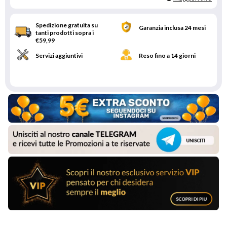
Spedizione gratuita su
Garanzia inclusa 24 mesi
tanti prodotti sopra i
€59,99
Servizi aggiuntivi
Reso fino a 14 giorni