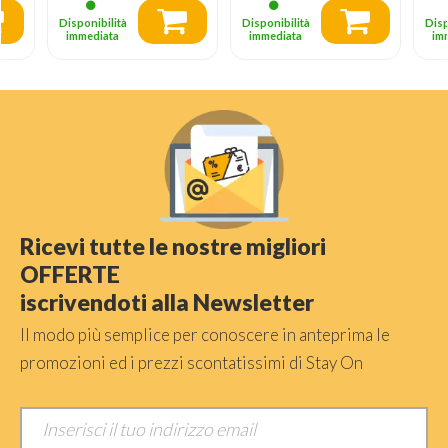
Disponibilità
Disponibilità
Disp
immediata
immediata
im
Ricevi tutte le nostre migliori
OFFERTE
iscrivendoti alla Newsletter
Il modo più semplice per conoscere in anteprima le
promozioni ed i prezzi scontatissimi di Stay On