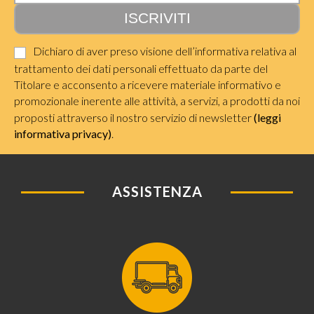
Dichiaro di aver preso visione dell’informativa relativa al
trattamento dei dati personali effettuato da parte del
Titolare e acconsento a ricevere materiale informativo e
promozionale inerente alle attività, a servizi, a prodotti da noi
proposti attraverso il nostro servizio di newsletter
(leggi
informativa privacy)
.
ASSISTENZA