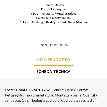
Genere: 
Unisex
Forma: 
Rettangolo
Tipo di montatura: 
Montatura piena
Colore della montatura: 
Blu
Colore delle stanghette degli occhiali: 
Nero, Marrone
Codice:
P159420125Z
INFO PRODOTTO
SCHEDA TECNICA
Foster Grant P159420125Z. Genere: Unisex, Forma:
Rettangolo, Tipo di montatura: Montatura piena. Quantità
per pacco: 1 pz, Tipologia custodia: Custodia a sacchetto