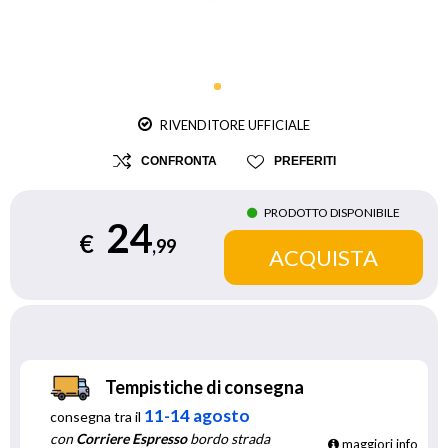
RIVENDITORE UFFICIALE
CONFRONTA
PREFERITI
PRODOTTO DISPONIBILE
24
€
,99
Tempistiche di consegna
11-14 agosto
consegna tra il
con
Corriere Espresso
bordo strada
maggiori info