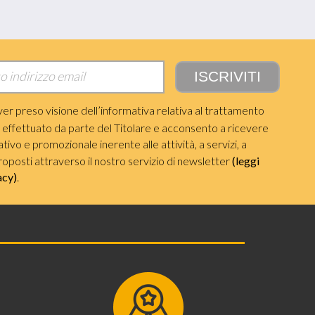
ver preso visione dell’informativa relativa al trattamento
i effettuato da parte del Titolare e acconsento a ricevere
ivo e promozionale inerente alle attività, a servizi, a
roposti attraverso il nostro servizio di newsletter
(leggi
acy)
.