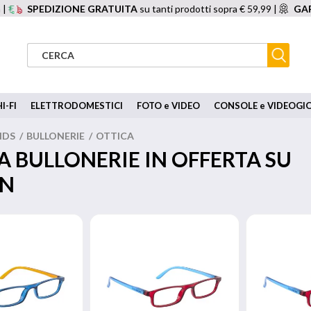
 |
SPEDIZIONE GRATUITA
su tanti prodotti sopra € 59,99 |
GAR
I-FI
ELETTRODOMESTICI
FOTO e VIDEO
CONSOLE e VIDEOGI
NDS
/
BULLONERIE
/
OTTICA
A BULLONERIE IN OFFERTA SU
ON