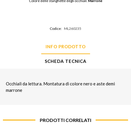
Colore delle stanghette degli occhiali: 
Marrone
Codice:
ML260235
INFO PRODOTTO
SCHEDA TECNICA
Occhiali da lettura. Montatura di colore nero e aste demi
marrone
PRODOTTI CORRELATI