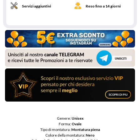
Servizi aggiuntivi
Reso fino a 14 giorni
Genere: 
Unisex
Forma: 
Ovale
Tipo di montatura: 
Montatura piena
Colore della montatura: 
Nero