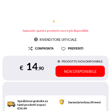
Spiacenti, questo prodotto non é più disponibile
RIVENDITORE UFFICIALE
CONFRONTA
PREFERITI
PRODOTTO NON DISPONIBILE
14
€
,90
NON DISPONIBILE
Spedizione gratuita su
Garanzia inclusa 24 mesi
tanti prodotti sopra i
€59,99