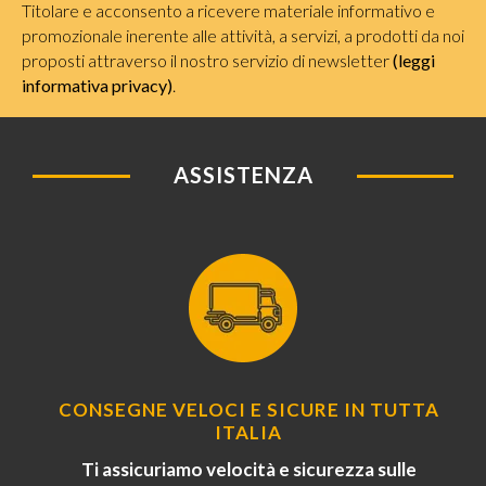
Titolare e acconsento a ricevere materiale informativo e
promozionale inerente alle attività, a servizi, a prodotti da noi
proposti attraverso il nostro servizio di newsletter
(leggi
informativa privacy)
.
ASSISTENZA
CONSEGNE VELOCI E SICURE IN TUTTA
ITALIA
Ti assicuriamo velocità e sicurezza sulle