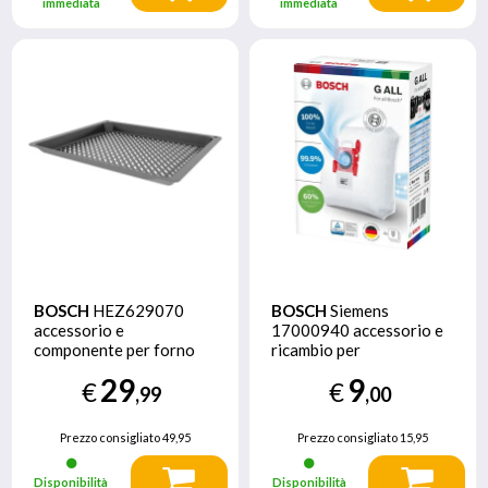
immediata
immediata
BOSCH
HEZ629070
BOSCH
Siemens
accessorio e
17000940 accessorio e
componente per forno
ricambio per
Nero Acciaio Piastra
aspirapolvere Aspiratore
29
9
€
€
a cilindro Sacchetto per
,99
,00
la polvere
Prezzo consigliato
49,95
Prezzo consigliato
15,95
Disponibilità
Disponibilità