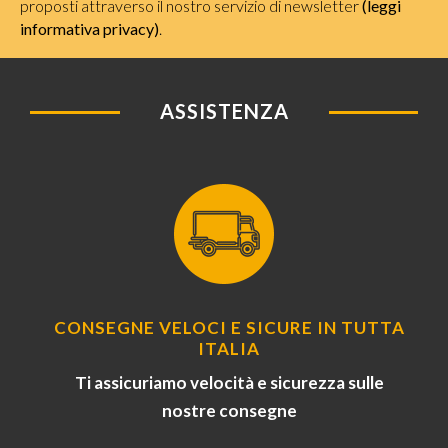
proposti attraverso il nostro servizio di newsletter
(leggi
informativa privacy)
.
ASSISTENZA
CONSEGNE VELOCI E SICURE IN TUTTA
ITALIA
Ti assicuriamo velocità e sicurezza sulle
nostre consegne