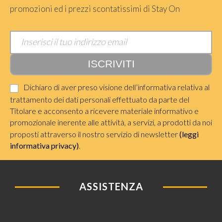
promozioni ed i prezzi scontatissimi di Stay On
Dichiaro di aver preso visione dell’informativa relativa al
trattamento dei dati personali effettuato da parte del
Titolare e acconsento a ricevere materiale informativo e
promozionale inerente alle attività, a servizi, a prodotti da noi
proposti attraverso il nostro servizio di newsletter
(leggi
informativa privacy)
.
ASSISTENZA