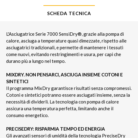
SCHEDA TECNICA
L'Asciugatrice Serie 7000 SensiDry®, grazie alla pompa di
calore, asciuga a temperature quasi dimezzate, rispetto alle
asciugatrici tradizionali, e permette di mantenere i tessuti
come nuovi, evitando restringimenti e usura, per capi che
durano più a lungo nel tempo.
MIXDRY. NON PENSARCI, ASCIUGA INSIEME COTONI E
SINTETICI
Il programma MixDry garantisce risultati senza compromessi.
Cotoni e sintetici potranno essere asciugati insieme, senza la
necessità di dividerli. La tecnologia con pompa di calore
assicura una temperatura perfetta, limitando anche il
consumo energetico.
PRECISEDRY: RISPARMIA TEMPO ED ENERGIA
Gli avanzati sensori di umidità della tecnologia PreciseDry