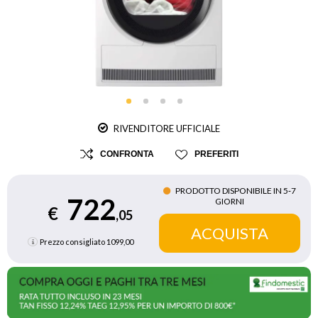
RIVENDITORE UFFICIALE
CONFRONTA
PREFERITI
PRODOTTO DISPONIBILE IN 5‑7
722
GIORNI
€
,05
Prezzo consigliato
1099,00