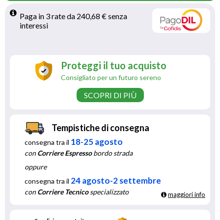
Paga in 3 rate da 240,68 € senza 
interessi 
Proteggi il tuo acquisto
Consigliato per un futuro sereno
SCOPRI DI PIÙ
Tempistiche di consegna
18-25 agosto
consegna tra il
con
Corriere Espresso
bordo strada
oppure
24 agosto-2 settembre
consegna tra il
con
Corriere Tecnico
specializzato
maggiori info