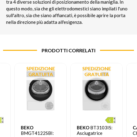
tra 4 diverse soluzioni di posizionamento della maniglia. In
questo modo, sia che gli elettrodomestici siano impilati l'uno
sull'altro, sia che siano affiancati, è possibile aprire la porta
nella direzione più adatta all'esigenza.
PRODOTTI CORRELATI
SPEDIZIONE
SPEDIZIONE
GRATUITA
GRATUITA
BEKO
BEKO
BT3103IS:
C
BMGT4122SBI:
Asciugatrice
C