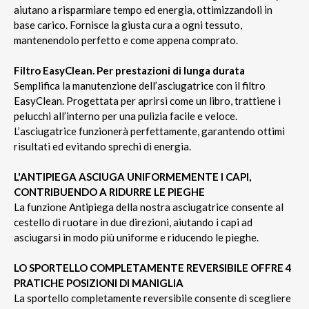
aiutano a risparmiare tempo ed energia, ottimizzandoli in
base carico. Fornisce la giusta cura a ogni tessuto,
mantenendolo perfetto e come appena comprato.
Filtro EasyClean. Per prestazioni di lunga durata
Semplifica la manutenzione dell’asciugatrice con il filtro
EasyClean. Progettata per aprirsi come un libro, trattiene i
pelucchi all’interno per una pulizia facile e veloce.
L’asciugatrice funzionerà perfettamente, garantendo ottimi
risultati ed evitando sprechi di energia.
L'ANTIPIEGA ASCIUGA UNIFORMEMENTE I CAPI,
CONTRIBUENDO A RIDURRE LE PIEGHE
La funzione Antipiega della nostra asciugatrice consente al
cestello di ruotare in due direzioni, aiutando i capi ad
asciugarsi in modo più uniforme e riducendo le pieghe.
LO SPORTELLO COMPLETAMENTE REVERSIBILE OFFRE 4
PRATICHE POSIZIONI DI MANIGLIA
La sportello completamente reversibile consente di scegliere