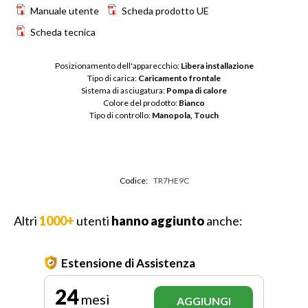
Manuale utente
Scheda prodotto UE
Scheda tecnica
Posizionamento dell'apparecchio: 
Libera installazione
Tipo di carica: 
Caricamento frontale
Sistema di asciugatura: 
Pompa di calore
Colore del prodotto: 
Bianco
Tipo di controllo: 
Manopola, Touch
Codice:
TR7HE9C
Altri
1000+
utenti
hanno aggiunto
anche:
Estensione di Assistenza
24
mesi
AGGIUNGI