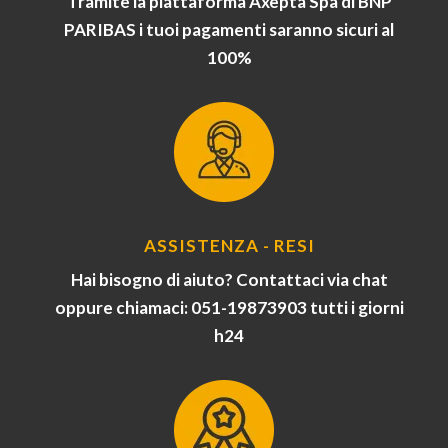
Tramite la piattaforma Axepta Spa di BNP
PARIBAS i tuoi pagamenti saranno sicuri al
100%
ASSISTENZA - RESI
Hai bisogno di aiuto? Contattaci via chat
oppure chiamaci: 051-19873903 tutti i giorni
h24