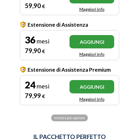
59
,90
€
Maggiori info
Estensione di Assistenza
36
mesi
AGGIUNGI
79
,90
€
Maggiori info
Estensione di Assistenza Premium
24
mesi
AGGIUNGI
79
,99
€
Maggiori info
mostra più opzioni
IL PACCHETTO PERFETTO