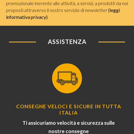
promozionale inerente alle attività, a servizi, a prodotti da noi
proposti attraverso il nostro servizio di newsletter
(leggi
informativa privacy)
.
ASSISTENZA
CONSEGNE VELOCI E SICURE IN TUTTA
ITALIA
Ti assicuriamo velocità e sicurezza sulle
nostre consegne