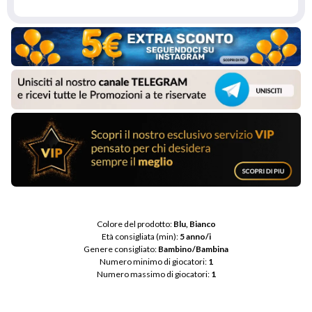
Colore del prodotto: 
Blu, Bianco
Età consigliata (min): 
5 anno/i
Genere consigliato: 
Bambino/Bambina
Numero minimo di giocatori: 
1
Numero massimo di giocatori: 
1