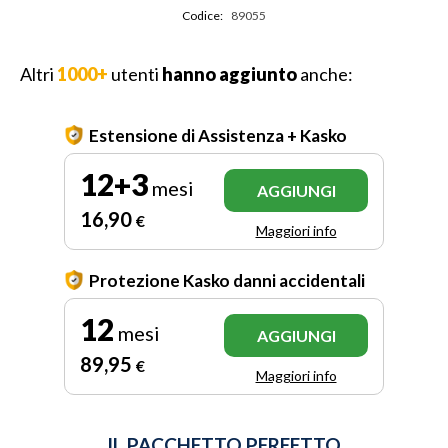
Codice:
89055
Altri
1000+
utenti
hanno aggiunto
anche:
Estensione di Assistenza + Kasko
12+3
mesi
AGGIUNGI
16
,90
€
Maggiori info
Protezione Kasko danni accidentali
12
mesi
AGGIUNGI
89
,95
€
Maggiori info
IL PACCHETTO PERFETTO