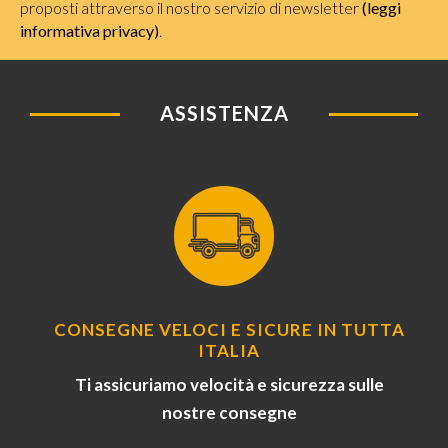
proposti attraverso il nostro servizio di newsletter
(leggi
informativa privacy)
.
ASSISTENZA
CONSEGNE VELOCI E SICURE IN TUTTA
ITALIA
Ti assicuriamo velocità e sicurezza sulle
nostre consegne