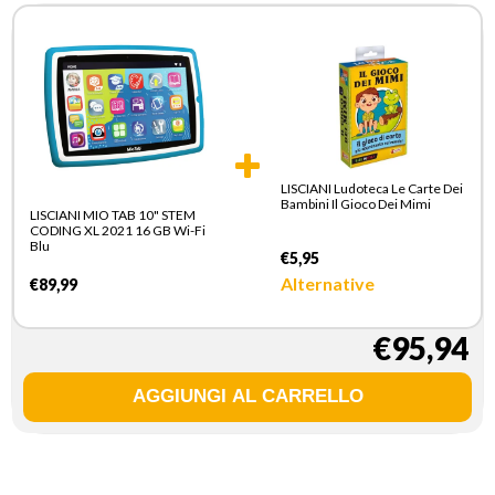
LISCIANI Ludoteca Le Carte Dei
Bambini Il Gioco Dei Mimi
LISCIANI MIO TAB 10" STEM
CODING XL 2021 16 GB Wi-Fi
Blu
€5,95
Alternative
€89,99
€95,94