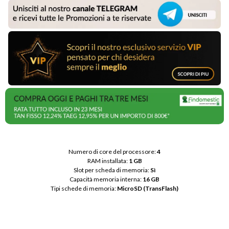
Numero di core del processore: 
4
RAM installata: 
1 GB
Slot per scheda di memoria: 
Sì
Capacità memoria interna: 
16 GB
Tipi schede di memoria: 
MicroSD (TransFlash)